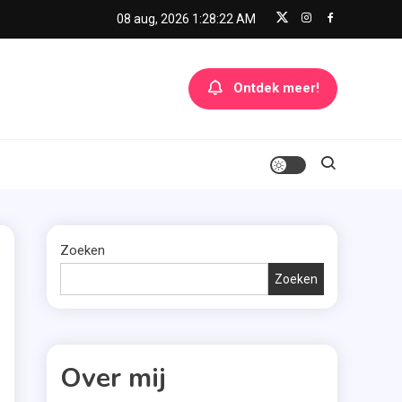
08 aug, 2026
1:28:22 AM
Ontdek meer!
Zoeken
Zoeken
Over mij