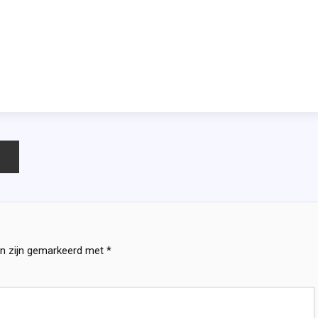
en zijn gemarkeerd met
*