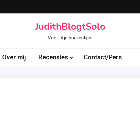
JudithBlogtSolo
Voor al je boekentips!
Over mij
Recensies
Contact/Pers