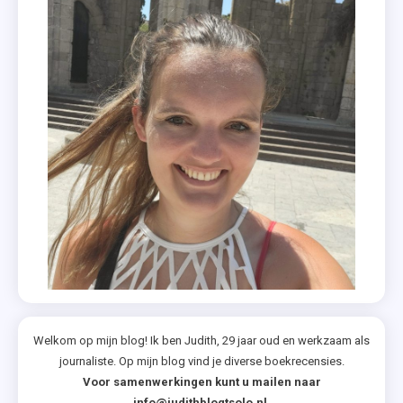
Welkom op mijn blog! Ik ben Judith, 29 jaar oud en werkzaam als
journaliste. Op mijn blog vind je diverse boekrecensies.
Voor samenwerkingen kunt u mailen naar
info@judithblogtsolo.nl