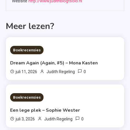
Website
http://www.judithblogtsolo.nl
Meer lezen?
6 MINS READ
Boekrecensies
Dream Again (Again, #5) – Mona Kasten
0
juli 11, 2026
Judith Regeling
6 MINS READ
Boekrecensies
Een lege plek – Sophie Wester
0
juli 3, 2026
Judith Regeling