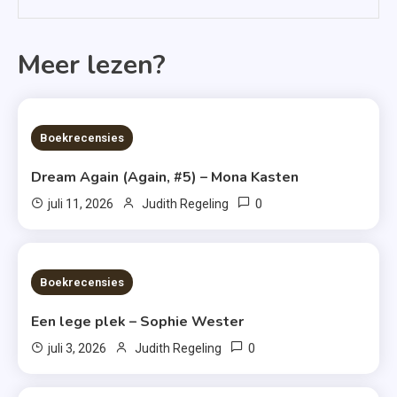
Meer lezen?
6 MINS READ
Boekrecensies
Dream Again (Again, #5) – Mona Kasten
0
juli 11, 2026
Judith Regeling
6 MINS READ
Boekrecensies
Een lege plek – Sophie Wester
0
juli 3, 2026
Judith Regeling