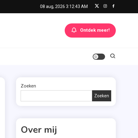
08 aug, 2026
3:12:44 AM
Ontdek meer!
Zoeken
Zoeken
Over mij