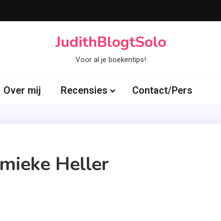
JudithBlogtSolo
Voor al je boekentips!
Over mij
Recensies
Contact/Pers
emieke Heller