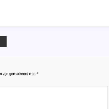
en zijn gemarkeerd met
*