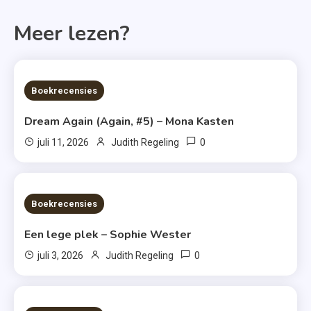
Meer lezen?
6 MINS READ
Boekrecensies
Dream Again (Again, #5) – Mona Kasten
0
juli 11, 2026
Judith Regeling
6 MINS READ
Boekrecensies
Een lege plek – Sophie Wester
0
juli 3, 2026
Judith Regeling