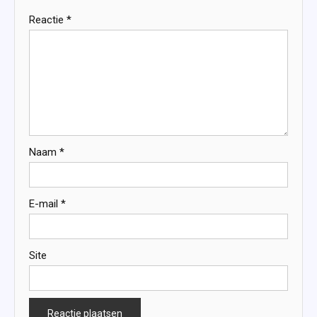
Reactie
*
Naam
*
E-mail
*
Site