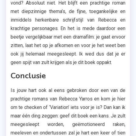
vond? Absoluut niet. Het blijft een prachtige roman
met diepzinnige thema’s, de fijne, toegankelijke en
inmiddels herkenbare schrijfstijl van Rebecca en
krachtige personages. En het is mede daardoor een
beetje vergelijkbaar met een dramafilm: je gaat ervoor
zitten, laat het op je afkomen en voor je het weet ben
ook jij helemaal meegesleept. Ik wed dus dat je er
geen spijt van zult krijgen als je dit boek oppakt.
Conclusie
Is jouw hart ook al eens gebroken door een van de
prachtige romans van Rebecca Yarros en kom je hier
om te checken of ‘Variation’ iets voor je is? Dan kan ik
maar één ding zeggen: geef dit boek een kans. Je zult
meegesleept worden, geëmotioneerd raken,
meeleven en ondertussen zal je hart een keer of tien