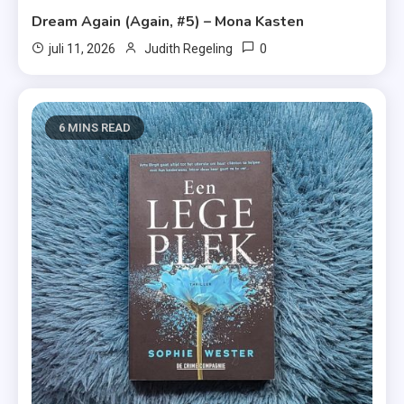
Dream Again (Again, #5) – Mona Kasten
0
juli 11, 2026
Judith Regeling
6 MINS READ