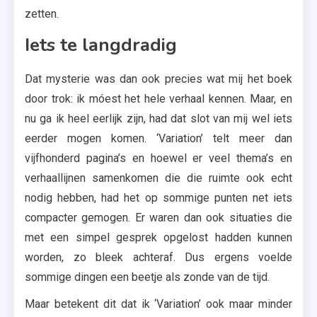
zetten.
Iets te langdradig
Dat mysterie was dan ook precies wat mij het boek
door trok: ik móest het hele verhaal kennen. Maar, en
nu ga ik heel eerlijk zijn, had dat slot van mij wel iets
eerder mogen komen. ‘Variation’ telt meer dan
vijfhonderd pagina’s en hoewel er veel thema’s en
verhaallijnen samenkomen die die ruimte ook echt
nodig hebben, had het op sommige punten net iets
compacter gemogen. Er waren dan ook situaties die
met een simpel gesprek opgelost hadden kunnen
worden, zo bleek achteraf. Dus ergens voelde
sommige dingen een beetje als zonde van de tijd.
Maar betekent dit dat ik ‘Variation’ ook maar minder