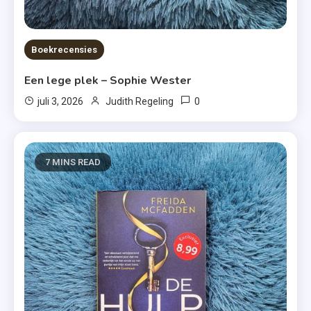
Boekrecensies
Een lege plek – Sophie Wester
0
juli 3, 2026
Judith Regeling
7 MINS READ