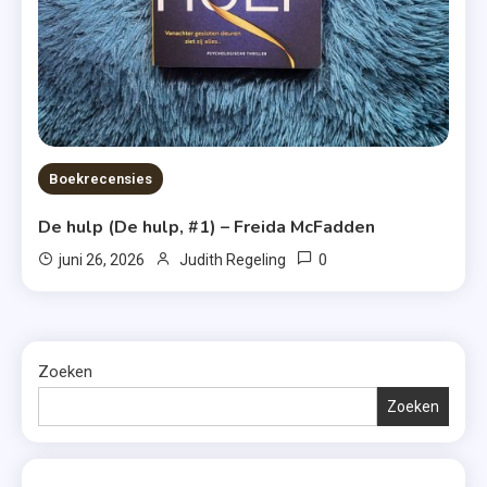
Boekrecensies
De hulp (De hulp, #1) – Freida McFadden
0
juni 26, 2026
Judith Regeling
Zoeken
Zoeken