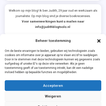
Welkom op mijn blog! Ik ben Judith, 29 jaar oud en werkzaam als
journaliste. Op mijn blog vind je diverse boekrecensies.
Voor samenwerkingen kunt u mailen naar
info@judithblogtsolo.nl
Beheer toestemming
Categorieën
Om de beste ervaringen te bieden, gebruiken wij technologieën zoals
cookies om informatie over je apparaat op te slaan en/of te raadplegen.
Door in te stemmen met deze technologieën kunnen wij gegevens zoals
surfgedrag of unieke ID's op deze site verwerken. Als je geen
toestemming geeft of uw toestemming intrekt, kan dit een nadelige
invloed hebben op bepaalde functies en mogelijkheden.
Accepteren
Privacyverklaring
Weigeren
Cookiebeleid (EU)