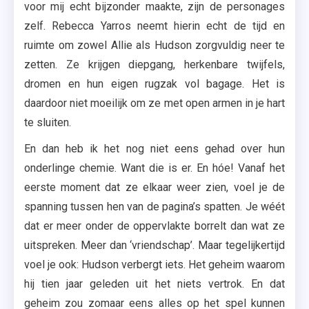
voor mij echt bijzonder maakte, zijn de personages
zelf. Rebecca Yarros neemt hierin echt de tijd en
ruimte om zowel Allie als Hudson zorgvuldig neer te
zetten. Ze krijgen diepgang, herkenbare twijfels,
dromen en hun eigen rugzak vol bagage. Het is
daardoor niet moeilijk om ze met open armen in je hart
te sluiten.
En dan heb ik het nog niet eens gehad over hun
onderlinge chemie. Want die is er. En hóe! Vanaf het
eerste moment dat ze elkaar weer zien, voel je de
spanning tussen hen van de pagina’s spatten. Je wéét
dat er meer onder de oppervlakte borrelt dan wat ze
uitspreken. Meer dan ‘vriendschap’. Maar tegelijkertijd
voel je ook: Hudson verbergt iets. Het geheim waarom
hij tien jaar geleden uit het niets vertrok. En dat
geheim zou zomaar eens alles op het spel kunnen