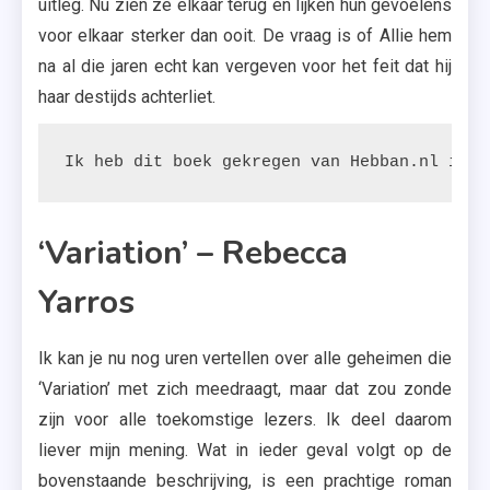
uitleg. Nu zien ze elkaar terug en lijken hun gevoelens
voor elkaar sterker dan ooit. De vraag is of Allie hem
na al die jaren echt kan vergeven voor het feit dat hij
haar destijds achterliet.
Ik heb dit boek gekregen van Hebban.nl in r
‘Variation’ – Rebecca
Yarros
Ik kan je nu nog uren vertellen over alle geheimen die
‘Variation’ met zich meedraagt, maar dat zou zonde
zijn voor alle toekomstige lezers. Ik deel daarom
liever mijn mening. Wat in ieder geval volgt op de
bovenstaande beschrijving, is een prachtige roman