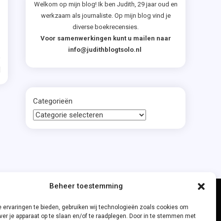
ed
Welkom op mijn blog! Ik ben Judith, 29 jaar oud en
werkzaam als journaliste. Op mijn blog vind je
diverse boekrecensies.
tokers
Voor samenwerkingen kunt u mailen naar
info@judithblogtsolo.nl
n
d
Categorieën
?
rwerk
Beheer toestemming
 ervaringen te bieden, gebruiken wij technologieën zoals cookies om
ver je apparaat op te slaan en/of te raadplegen. Door in te stemmen met