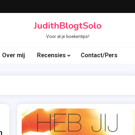
JudithBlogtSolo
Voor al je boekentips!
Over mij
Recensies
Contact/Pers
n