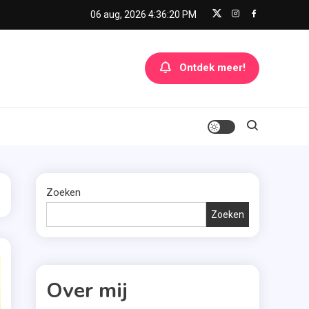
06 aug, 2026
4:36:20 PM
Ontdek meer!
Zoeken
Zoeken
Over mij