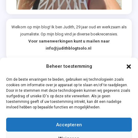
Welkom op mijn blog! Ik ben Judith, 29 jaar oud en werkzaam als
journaliste. Op mijn blog vind je diverse boekrecensies.
Voor samenwerkingen kunt u mailen naar
info@judithblogtsolo.nl
Beheer toestemming
Categorieën
Om de beste ervaringen te bieden, gebruiken wij technologieën zoals
cookies om informatie over je apparaat op te slaan en/of te raadplegen.
Door in te stemmen met deze technologieën kunnen wij gegevens zoals
surfgedrag of unieke ID's op deze site verwerken. Als je geen
toestemming geeft of uw toestemming intrekt, kan dit een nadelige
invloed hebben op bepaalde functies en mogelijkheden.
Accepteren
Privacyverklaring