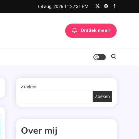
08 aug, 2026
11:27:31 PM
Ontdek meer!
Zoeken
Zoeken
Over mij