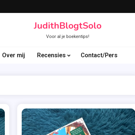
JudithBlogtSolo
Voor al je boekentips!
Over mij
Recensies
Contact/Pers