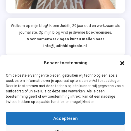
Welkom op mijn blog! Ik ben Judith, 29 jaar oud en werkzaam als
journaliste. Op mijn blog vind je diverse boekrecensies.
Voor samenwerkingen kunt u mailen naar
info@judithblogtsolo.nl
Beheer toestemming
Categorieën
Om de beste ervaringen te bieden, gebruiken wij technologieën zoals
cookies om informatie over je apparaat op te slaan en/of te raadplegen.
Door in te stemmen met deze technologieën kunnen wij gegevens zoals
surfgedrag of unieke ID's op deze site verwerken. Als je geen
toestemming geeft of uw toestemming intrekt, kan dit een nadelige
invloed hebben op bepaalde functies en mogelijkheden.
Accepteren
Privacyverklaring