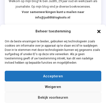
Welkom op mijn blog! Ik ben Judith, 29 jaar oud en werkzaam als
journaliste. Op mijn blog vind je diverse boekrecensies.
Voor samenwerkingen kunt u mailen naar
info@judithblogtsolo.nl
Beheer toestemming
Categorieën
Om de beste ervaringen te bieden, gebruiken wij technologieën zoals
cookies om informatie over je apparaat op te slaan en/of te raadplegen.
Door in te stemmen met deze technologieën kunnen wij gegevens zoals
surfgedrag of unieke ID's op deze site verwerken. Als je geen
toestemming geeft of uw toestemming intrekt, kan dit een nadelige
invloed hebben op bepaalde functies en mogelijkheden.
Accepteren
Privacyverklaring
Weigeren
Cookiebeleid (EU)
Bekijk voorkeuren