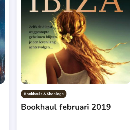
Bookhauls & Shoplogs
Bookhaul februari 2019