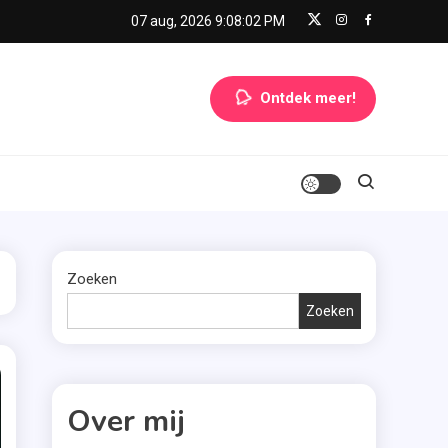
07 aug, 2026
9:08:03 PM
Ontdek meer!
Zoeken
Zoeken
Over mij