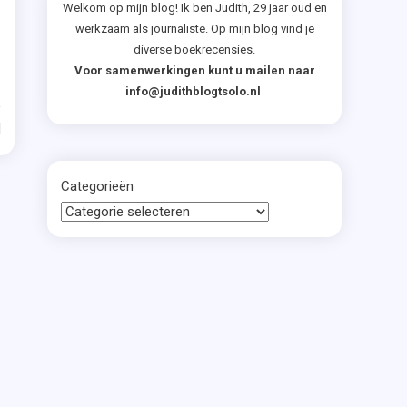
Welkom op mijn blog! Ik ben Judith, 29 jaar oud en
werkzaam als journaliste. Op mijn blog vind je
diverse boekrecensies.
Voor samenwerkingen kunt u mailen naar
info@judithblogtsolo.nl
d
Categorieën