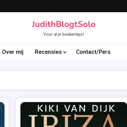
JudithBlogtSolo
Voor al je boekentips!
Over mij
Recensies
Contact/Pers