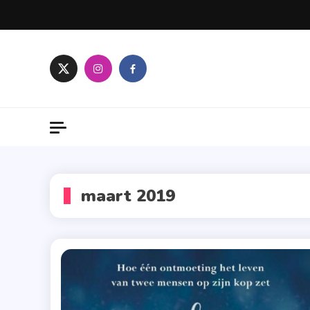
Skip
to
content
maart 2019