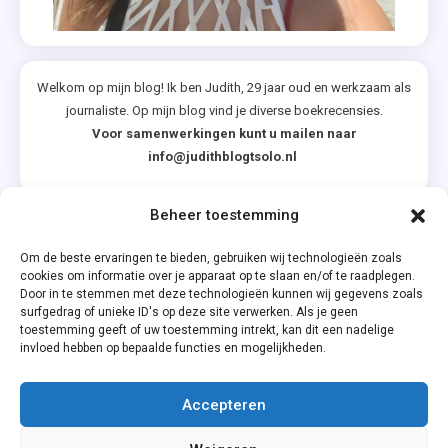
Welkom op mijn blog! Ik ben Judith, 29 jaar oud en werkzaam als
journaliste. Op mijn blog vind je diverse boekrecensies.
Voor samenwerkingen kunt u mailen naar
info@judithblogtsolo.nl
Beheer toestemming
Categorieën
Om de beste ervaringen te bieden, gebruiken wij technologieën zoals
cookies om informatie over je apparaat op te slaan en/of te raadplegen.
Door in te stemmen met deze technologieën kunnen wij gegevens zoals
surfgedrag of unieke ID's op deze site verwerken. Als je geen
toestemming geeft of uw toestemming intrekt, kan dit een nadelige
invloed hebben op bepaalde functies en mogelijkheden.
Accepteren
Privacyverklaring