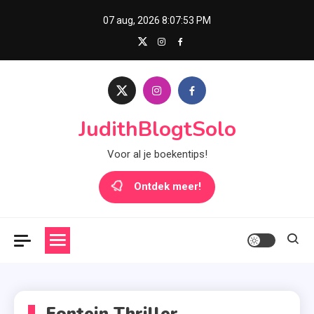
Skip
07 aug, 2026
8:07:53 PM
to
content
JudithBlogtSolo
Voor al je boekentips!
Ontdek meer!
Fontein Thriller