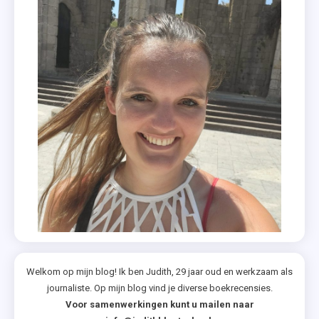
Spannend
,
Tweeluik
,
Uitgeverij
De
Fontein
Welkom op mijn blog! Ik ben Judith, 29 jaar oud en werkzaam als
journaliste. Op mijn blog vind je diverse boekrecensies.
Voor samenwerkingen kunt u mailen naar