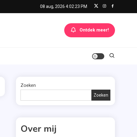
08 aug, 2026
4:02:23 PM
Ontdek meer!
Zoeken
Zoeken
Over mij