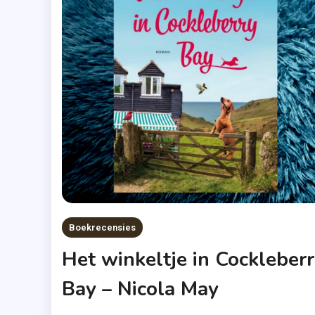
Boekrecensies
Het winkeltje in Cockleber
Bay – Nicola May