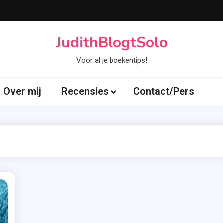
JudithBlogtSolo
Voor al je boekentips!
Over mij
Recensies
Contact/Pers