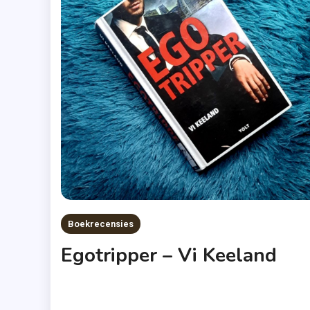
Boekrecensies
Egotripper – Vi Keeland