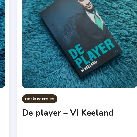
Boekrecensies
De player – Vi Keeland