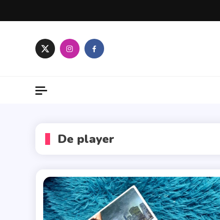
Skip
to
content
De player