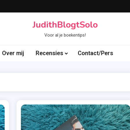
JudithBlogtSolo
Voor al je boekentips!
Over mij
Recensies
Contact/Pers