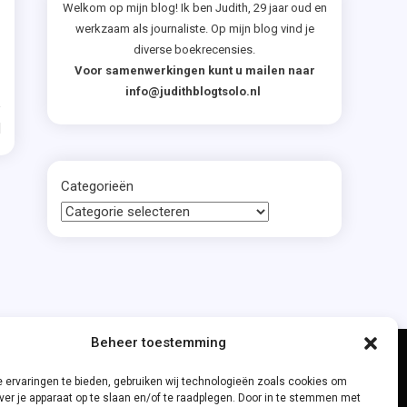
Welkom op mijn blog! Ik ben Judith, 29 jaar oud en
werkzaam als journaliste. Op mijn blog vind je
diverse boekrecensies.
Voor samenwerkingen kunt u mailen naar
info@judithblogtsolo.nl
d
Categorieën
Beheer toestemming
 ervaringen te bieden, gebruiken wij technologieën zoals cookies om
ver je apparaat op te slaan en/of te raadplegen. Door in te stemmen met