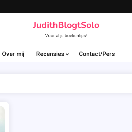
JudithBlogtSolo
Voor al je boekentips!
Over mij
Recensies
Contact/Pers