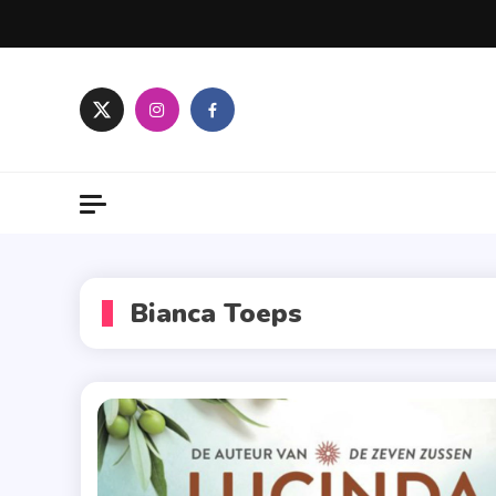
Skip
to
content
Bianca Toeps