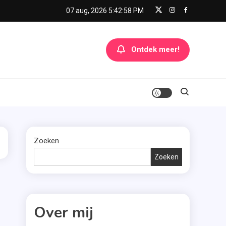
07 aug, 2026
5:42:58 PM
Ontdek meer!
Zoeken
Zoeken
Over mij