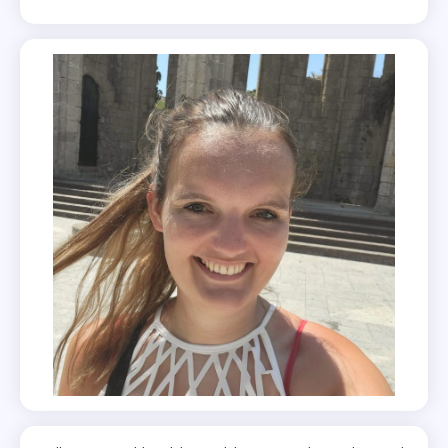
,
Waylon