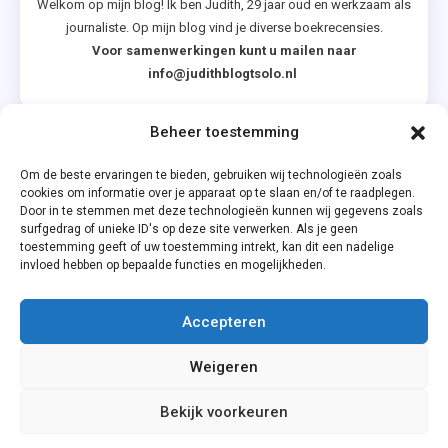
Welkom op mijn blog! Ik ben Judith, 29 jaar oud en werkzaam als
journaliste. Op mijn blog vind je diverse boekrecensies.
Voor samenwerkingen kunt u mailen naar
info@judithblogtsolo.nl
Beheer toestemming
Categorieën
Om de beste ervaringen te bieden, gebruiken wij technologieën zoals
cookies om informatie over je apparaat op te slaan en/of te raadplegen.
Door in te stemmen met deze technologieën kunnen wij gegevens zoals
surfgedrag of unieke ID's op deze site verwerken. Als je geen
toestemming geeft of uw toestemming intrekt, kan dit een nadelige
invloed hebben op bepaalde functies en mogelijkheden.
Accepteren
Privacyverklaring
Weigeren
Cookiebeleid (EU)
Bekijk voorkeuren