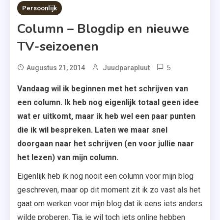
3 MINS READ
Persoonlijk
Column – Blogdip en nieuwe
TV-seizoenen
5
Augustus 21, 2014
Juudparapluut
Vandaag wil ik beginnen met het schrijven van
een column. Ik heb nog eigenlijk totaal geen idee
wat er uitkomt, maar ik heb wel een paar punten
die ik wil bespreken. Laten we maar snel
doorgaan naar het schrijven (en voor jullie naar
het lezen) van mijn column.
Eigenlijk heb ik nog nooit een column voor mijn blog
geschreven, maar op dit moment zit ik zo vast als het
gaat om werken voor mijn blog dat ik eens iets anders
wilde proberen. Tja, je wil toch iets online hebben