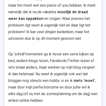
maar het moet wel een piece-of-you hebben. Ik merk
namelijk dat ik na de vakantie
moeilijk de draad
weer kan oppakken
en volgen. Waar precies het
probleem ligt weet ik eigenlijk niet en daar ligt het
probleem! Ik kan veel dingen bedenken, maar het
uitvoeren doe ik op dit moment gewoon niet.
Op ‘schrijf’momenten ga ik liever een serie kijken op
bed, andere blogs lezen, Facebook/Twitter lezen of
iets totaal anders, maar werken op mijn blog vergeet
ik dan helemaal. Nu weet ik eigenlijk ook wel dat
bloggen nog steeds een hobby is en ik
niets ‘moet’
,
maar door mijn perfectionisme en door jullie wil ik
elke dag (of nu met de zomerplanning om de dag) een
artikel online hebben.