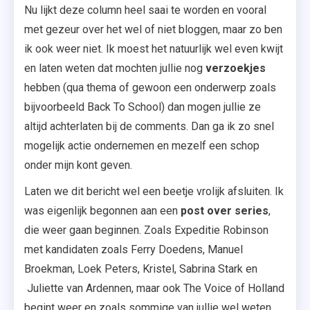
Nu lijkt deze column heel saai te worden en vooral
met gezeur over het wel of niet bloggen, maar zo ben
ik ook weer niet. Ik moest het natuurlijk wel even kwijt
en laten weten dat mochten jullie nog
verzoekjes
hebben (qua thema of gewoon een onderwerp zoals
bijvoorbeeld Back To School) dan mogen jullie ze
altijd achterlaten bij de comments. Dan ga ik zo snel
mogelijk actie ondernemen en mezelf een schop
onder mijn kont geven.
Laten we dit bericht wel een beetje vrolijk afsluiten. Ik
was eigenlijk begonnen aan een
post over series
,
die weer gaan beginnen. Zoals Expeditie Robinson
met kandidaten zoals Ferry Doedens, Manuel
Broekman, Loek Peters, Kristel, Sabrina Stark en
Juliette van Ardennen, maar ook The Voice of Holland
begint weer en zoals sommige van jullie wel weten