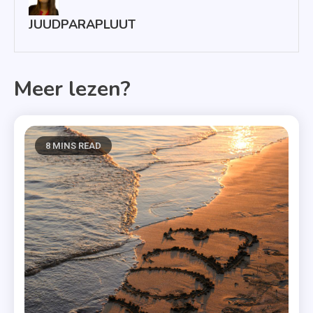
JUUDPARAPLUUT
Meer lezen?
8 MINS READ