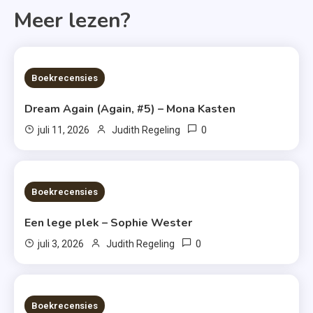
Meer lezen?
6 MINS READ
Boekrecensies
Dream Again (Again, #5) – Mona Kasten
0
juli 11, 2026
Judith Regeling
6 MINS READ
Boekrecensies
Een lege plek – Sophie Wester
0
juli 3, 2026
Judith Regeling
7 MINS READ
Boekrecensies