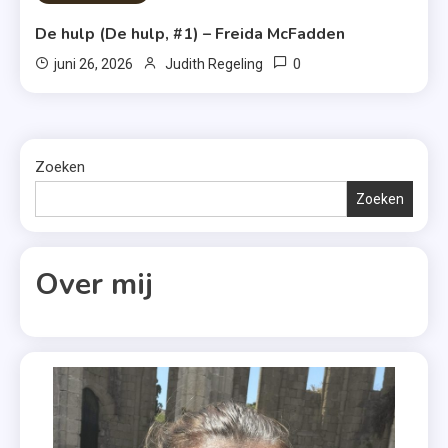
De hulp (De hulp, #1) – Freida McFadden
0
juni 26, 2026
Judith Regeling
Zoeken
Zoeken
Over mij