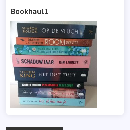
1 MIN READ
Bookhaul1