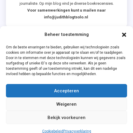
journaliste. Op mijn blog vind je diverse boekrecensies.
Voor samenwerkingen kunt u mailen naar
info@judithblogtsolo.nl
Beheer toestemming
Categorieën
Om de beste ervaringen te bieden, gebruiken wij technologieën zoals
cookies om informatie over je apparaat op te slaan en/of te raadplegen.
Door in te stemmen met deze technologieën kunnen wij gegevens zoals
surfgedrag of unieke ID's op deze site verwerken. Als je geen
toestemming geeft of uw toestemming intrekt, kan dit een nadelige
invloed hebben op bepaalde functies en mogelijkheden.
Accepteren
Privacyverklaring
Weigeren
Cookiebeleid (EU)
Bekijk voorkeuren
Cookiebeleid
Privacyverklaring