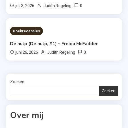
0
juli 3, 2026
Judith Regeling
7 MINS READ
Boekrecensies
De hulp (De hulp, #1) – Freida McFadden
0
juni 26, 2026
Judith Regeling
Zoeken
Zoeken
Over mij