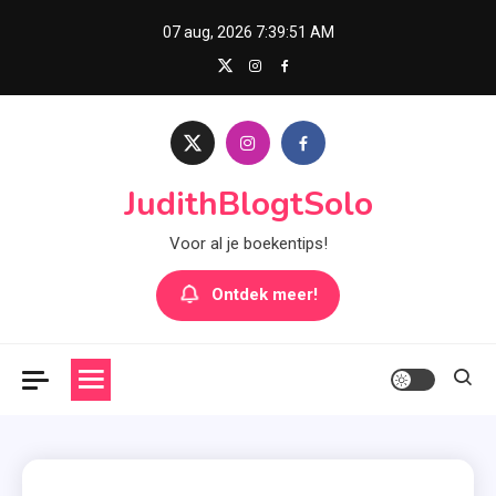
Skip
07 aug, 2026
7:39:52 AM
to
content
JudithBlogtSolo
Voor al je boekentips!
Ontdek meer!