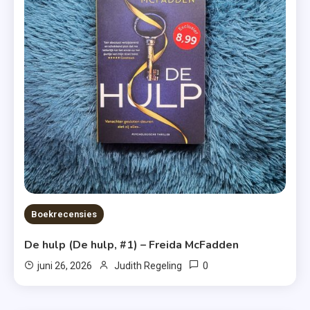
Boekrecensies
De hulp (De hulp, #1) – Freida McFadden
0
juni 26, 2026
Judith Regeling