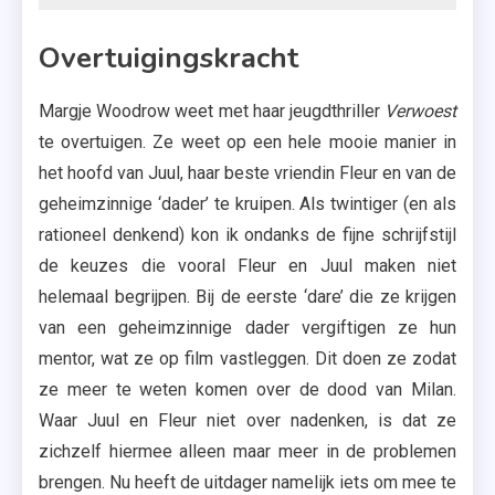
Overtuigingskracht
Margje Woodrow weet met haar jeugdthriller
Verwoest
te overtuigen. Ze weet op een hele mooie manier in
het hoofd van Juul, haar beste vriendin Fleur en van de
geheimzinnige ‘dader’ te kruipen. Als twintiger (en als
rationeel denkend) kon ik ondanks de fijne schrijfstijl
de keuzes die vooral Fleur en Juul maken niet
helemaal begrijpen. Bij de eerste ‘dare’ die ze krijgen
van een geheimzinnige dader vergiftigen ze hun
mentor, wat ze op film vastleggen. Dit doen ze zodat
ze meer te weten komen over de dood van Milan.
Waar Juul en Fleur niet over nadenken, is dat ze
zichzelf hiermee alleen maar meer in de problemen
brengen. Nu heeft de uitdager namelijk iets om mee te