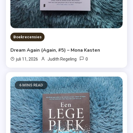
Boekrecensies
Dream Again (Again, #5) – Mona Kasten
0
juli 11, 2026
Judith Regeling
6 MINS READ