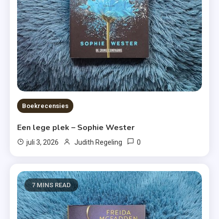
Boekrecensies
Een lege plek – Sophie Wester
0
juli 3, 2026
Judith Regeling
7 MINS READ