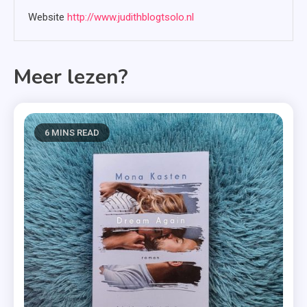
Website
http://www.judithblogtsolo.nl
Meer lezen?
6 MINS READ