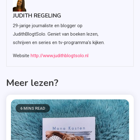
JUDITH REGELING
29-jarige journaliste en blogger op
JudithBlogtSolo. Geniet van boeken lezen,
schrijven en series en tv-programma's kijken.
Website
http://www.judithblogtsolo.nl
Meer lezen?
6 MINS READ