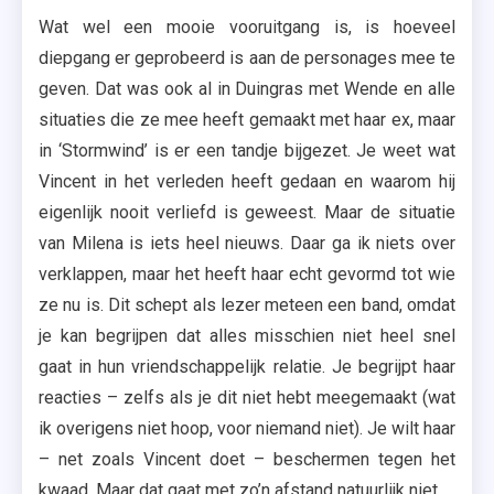
Wat wel een mooie vooruitgang is, is hoeveel
diepgang er geprobeerd is aan de personages mee te
geven. Dat was ook al in Duingras met Wende en alle
situaties die ze mee heeft gemaakt met haar ex, maar
in ‘Stormwind’ is er een tandje bijgezet. Je weet wat
Vincent in het verleden heeft gedaan en waarom hij
eigenlijk nooit verliefd is geweest. Maar de situatie
van Milena is iets heel nieuws. Daar ga ik niets over
verklappen, maar het heeft haar echt gevormd tot wie
ze nu is. Dit schept als lezer meteen een band, omdat
je kan begrijpen dat alles misschien niet heel snel
gaat in hun vriendschappelijk relatie. Je begrijpt haar
reacties – zelfs als je dit niet hebt meegemaakt (wat
ik overigens niet hoop, voor niemand niet). Je wilt haar
– net zoals Vincent doet – beschermen tegen het
kwaad. Maar dat gaat met zo’n afstand natuurlijk niet.