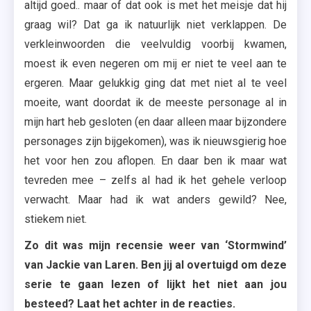
altijd goed.. maar of dat ook is met het meisje dat hij
graag wil? Dat ga ik natuurlijk niet verklappen. De
verkleinwoorden die veelvuldig voorbij kwamen,
moest ik even negeren om mij er niet te veel aan te
ergeren. Maar gelukkig ging dat met niet al te veel
moeite, want doordat ik de meeste personage al in
mijn hart heb gesloten (en daar alleen maar bijzondere
personages zijn bijgekomen), was ik nieuwsgierig hoe
het voor hen zou aflopen. En daar ben ik maar wat
tevreden mee – zelfs al had ik het gehele verloop
verwacht. Maar had ik wat anders gewild? Nee,
stiekem niet.
Zo dit was mijn recensie weer van ‘Stormwind’
van Jackie van Laren. Ben jij al overtuigd om deze
serie te gaan lezen of lijkt het niet aan jou
besteed? Laat het achter in de reacties.