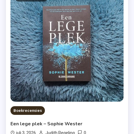
Boekrecensies
Een lege plek – Sophie Wester
0
juli 3, 2026
Judith Regeling