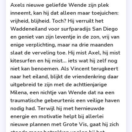
Stormwind
Axels nieuwe geliefde Wende zijn plek
inneemt, kan hij dat alleen maar toejuichen:
vrijheid, blijheid. Toch? Hij verruilt het
Waddeneiland voor surfparadijs San Diego
en geniet van zijn leventje in de zon, vrij van
enige verplichting, maar na drie maanden
slaat de verveling toe. Hij mist Axel, hij mist
kitesurfen en hij mist… iets wat hij zelf nog
niet kan benoemen. Als Vincent terugkeert
naar het eiland, blijkt de vriendenkring daar
uitgebreid te zijn met de achttienjarige
Milena, een nichtje van Wende dat na een
traumatische gebeurtenis een veilige haven
nodig had. Terwijl hij met hernieuwde
energie en motivatie helpt bij allerlei
nieuwe plannen met Grote Vis, gaat hij zich