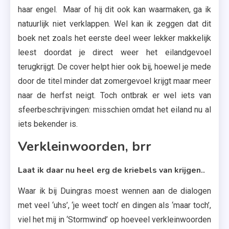
haar engel. Maar of hij dit ook kan waarmaken, ga ik
natuurlijk niet verklappen. Wel kan ik zeggen dat dit
boek net zoals het eerste deel weer lekker makkelijk
leest doordat je direct weer het eilandgevoel
terugkrijgt. De cover helpt hier ook bij, hoewel je mede
door de titel minder dat zomergevoel krijgt maar meer
naar de herfst neigt. Toch ontbrak er wel iets van
sfeerbeschrijvingen: misschien omdat het eiland nu al
iets bekender is.
Verkleinwoorden, brr
Laat ik daar nu heel erg de kriebels van krijgen..
Waar ik bij Duingras moest wennen aan de dialogen
met veel ‘uhs’, ‘je weet toch’ en dingen als ‘maar toch’,
viel het mij in ‘Stormwind’ op hoeveel verkleinwoorden