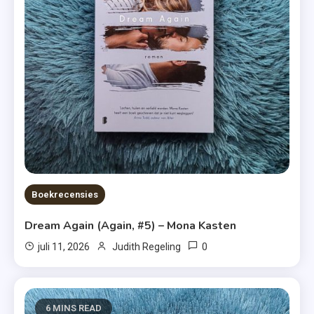
Boekrecensies
Dream Again (Again, #5) – Mona Kasten
0
juli 11, 2026
Judith Regeling
6 MINS READ