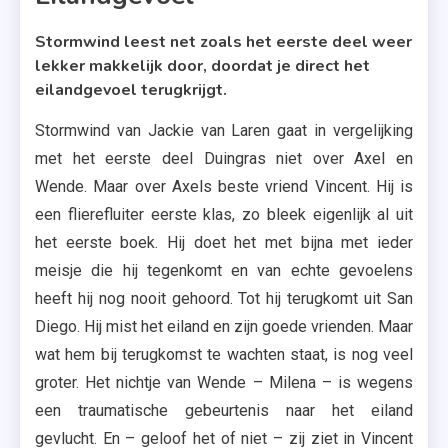
Stormwind leest net zoals het eerste deel weer
lekker makkelijk door, doordat je direct het
eilandgevoel terugkrijgt.
Stormwind van Jackie van Laren gaat in vergelijking
met het eerste deel Duingras niet over Axel en
Wende. Maar over Axels beste vriend Vincent. Hij is
een flierefluiter eerste klas, zo bleek eigenlijk al uit
het eerste boek. Hij doet het met bijna met ieder
meisje die hij tegenkomt en van echte gevoelens
heeft hij nog nooit gehoord. Tot hij terugkomt uit San
Diego. Hij mist het eiland en zijn goede vrienden. Maar
wat hem bij terugkomst te wachten staat, is nog veel
groter. Het nichtje van Wende – Milena – is wegens
een traumatische gebeurtenis naar het eiland
gevlucht. En – geloof het of niet – zij ziet in Vincent