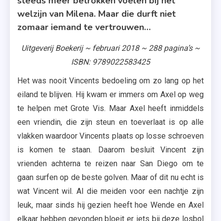
steeds meer betrokken voelen bij het
welzijn van Milena. Maar die durft niet
zomaar iemand te vertrouwen…
Uitgeverij Boekerij ~ februari 2018 ~ 288 pagina’s ~
ISBN: 9789022583425
Het was nooit Vincents bedoeling om zo lang op het
eiland te blijven. Hij kwam er immers om Axel op weg
te helpen met Grote Vis. Maar Axel heeft inmiddels
een vriendin, die zijn steun en toeverlaat is op alle
vlakken waardoor Vincents plaats op losse schroeven
is komen te staan. Daarom besluit Vincent zijn
vrienden achterna te reizen naar San Diego om te
gaan surfen op de beste golven. Maar of dit nu echt is
wat Vincent wil. Al die meiden voor een nachtje zijn
leuk, maar sinds hij gezien heeft hoe Wende en Axel
elkaar hebben gevonden bloeit er iets bij deze losbol