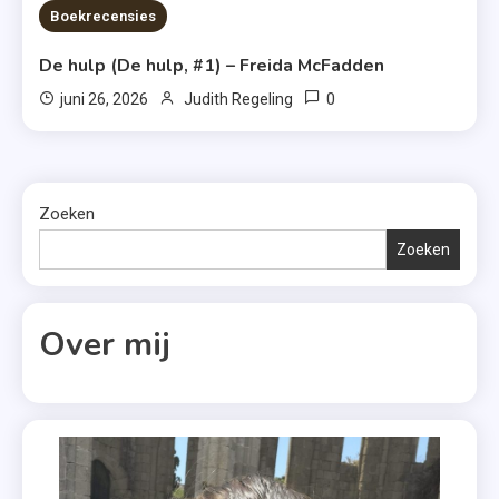
Boekrecensies
De hulp (De hulp, #1) – Freida McFadden
0
juni 26, 2026
Judith Regeling
Zoeken
Zoeken
Over mij