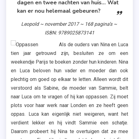
dagen en twee nachten van huis… Wat
kan er nou helemaal gebeuren?
Leopold ~ november 2017 ~ 168 pagina’s ~
ISBN: 9789025873141
Als de ouders van Nina en Luca
tien jaar getrouwd zijn, besluiten ze om een
weekendje Parijs te boeken zonder hun kinderen. Nina
en Luca beloven hun vader en moeder dan ook
plechtig om goed op elkaar te letten. Alleen wordt dit
verstoord als Sabine, de moeder van Sammie, belt
naar Luca om te vragen of hij kan oppassen. Zij moet
plots voor haar werk naar Londen en ze heeft geen
oppas. Luca kan eigenlijk niet weigeren, want het
verdient lekker en hij vindt Sammie een schatje.
Daarom probeert hij Nina te overtuigen dat ze mee