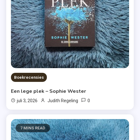
Boekrecensies
Een lege plek – Sophie Wester
0
juli 3, 2026
Judith Regeling
7 MINS READ