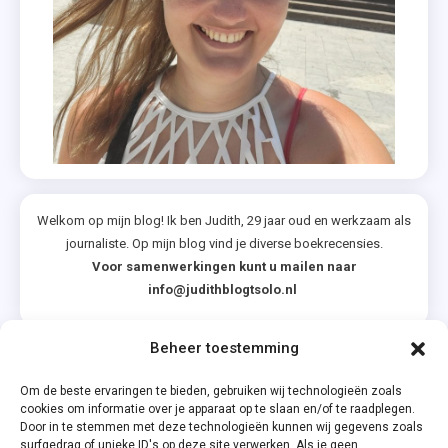
Welkom op mijn blog! Ik ben Judith, 29 jaar oud en werkzaam als
journaliste. Op mijn blog vind je diverse boekrecensies.
Voor samenwerkingen kunt u mailen naar
info@judithblogtsolo.nl
Beheer toestemming
Categorieën
Om de beste ervaringen te bieden, gebruiken wij technologieën zoals
cookies om informatie over je apparaat op te slaan en/of te raadplegen.
Door in te stemmen met deze technologieën kunnen wij gegevens zoals
surfgedrag of unieke ID's op deze site verwerken. Als je geen