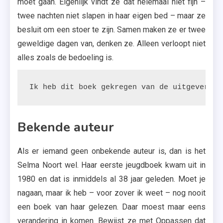
moet gaan. Eigenlijk vindt ze dat helemaal niet fijn –
twee nachten niet slapen in haar eigen bed – maar ze
besluit om een stoer te zijn. Samen maken ze er twee
geweldige dagen van, denken ze. Alleen verloopt niet
alles zoals de bedoeling is.
Ik heb dit boek gekregen van de uitgeverij.
Bekende auteur
Als er iemand geen onbekende auteur is, dan is het
Selma Noort wel. Haar eerste jeugdboek kwam uit in
1980 en dat is inmiddels al 38 jaar geleden. Moet je
nagaan, maar ik heb – voor zover ik weet – nog nooit
een boek van haar gelezen. Daar moest maar eens
verandering in komen. Bewijst ze met Oppassen dat