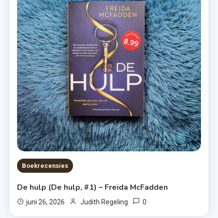
Boekrecensies
De hulp (De hulp, #1) – Freida McFadden
0
juni 26, 2026
Judith Regeling