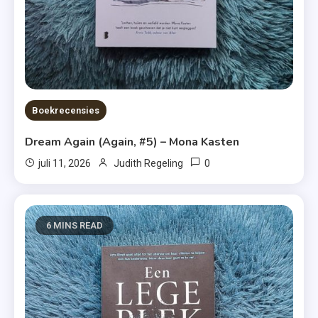
Boekrecensies
Dream Again (Again, #5) – Mona Kasten
0
juli 11, 2026
Judith Regeling
6 MINS READ