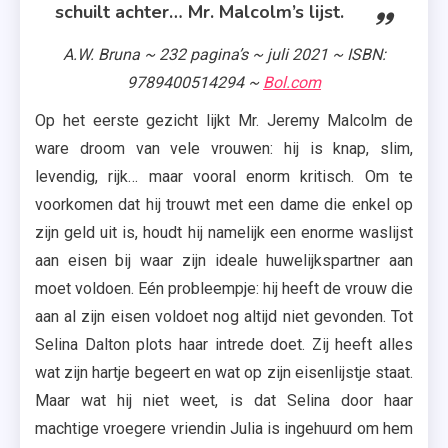
schuilt achter… Mr. Malcolm’s lijst.
A.W. Bruna ~ 232 pagina’s ~ juli 2021 ~ ISBN:
9789400514294 ~
Bol.com
Op het eerste gezicht lijkt Mr. Jeremy Malcolm de
ware droom van vele vrouwen: hij is knap, slim,
levendig, rijk… maar vooral enorm kritisch. Om te
voorkomen dat hij trouwt met een dame die enkel op
zijn geld uit is, houdt hij namelijk een enorme waslijst
aan eisen bij waar zijn ideale huwelijkspartner aan
moet voldoen. Eén probleempje: hij heeft de vrouw die
aan al zijn eisen voldoet nog altijd niet gevonden. Tot
Selina Dalton plots haar intrede doet. Zij heeft alles
wat zijn hartje begeert en wat op zijn eisenlijstje staat.
Maar wat hij niet weet, is dat Selina door haar
machtige vroegere vriendin Julia is ingehuurd om hem