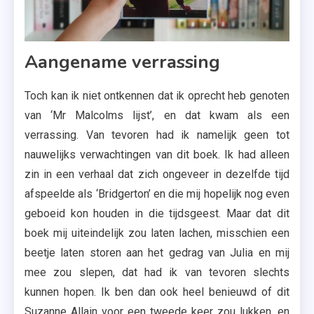
Aangename verrassing
Toch kan ik niet ontkennen dat ik oprecht heb genoten
van ‘Mr Malcolms lijst’, en dat kwam als een
verrassing. Van tevoren had ik namelijk geen tot
nauwelijks verwachtingen van dit boek. Ik had alleen
zin in een verhaal dat zich ongeveer in dezelfde tijd
afspeelde als ‘Bridgerton’ en die mij hopelijk nog even
geboeid kon houden in die tijdsgeest. Maar dat dit
boek mij uiteindelijk zou laten lachen, misschien een
beetje laten storen aan het gedrag van Julia en mij
mee zou slepen, dat had ik van tevoren slechts
kunnen hopen. Ik ben dan ook heel benieuwd of dit
Suzanne Allain voor een tweede keer zou lukken, en