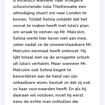
is extatisch wanneer haar vroegere
schoolvriendin Julia Thistlewaite een
uitnodiging stuurt om naar Londen te
komen. Totdat Selina ontdekt dat het
vooral te maken heeft met Julia’s plan
om wraak te nemen op Mr. Malcolm.
Selina werkt hier liever niet aan mee,
zeker nadat ze de onweerstaanbare Mr.
Malcolm eenmaal heeft ontmoet. Hij
lijkt totaal niet op de arrogante schurk
uit Julia’s verhalen. Maar wanneer Mr.
Malcolm ook Selina begint te
beoordelen aan de hand van zijn
onhaalbare eisen, besluit ze dat zij ook
zo haar voorwaarden heeft. En als hij
daaraan wil voldoen, moet hij eerst
eens de echte man onthullen die