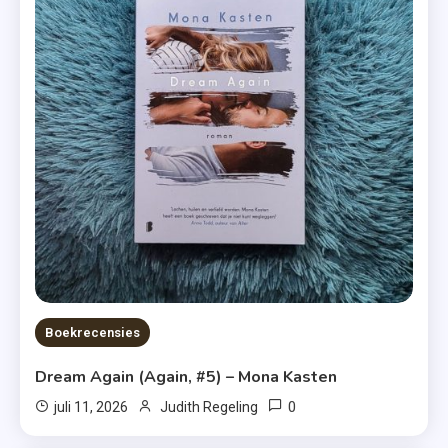
Boekrecensies
Dream Again (Again, #5) – Mona Kasten
0
juli 11, 2026
Judith Regeling