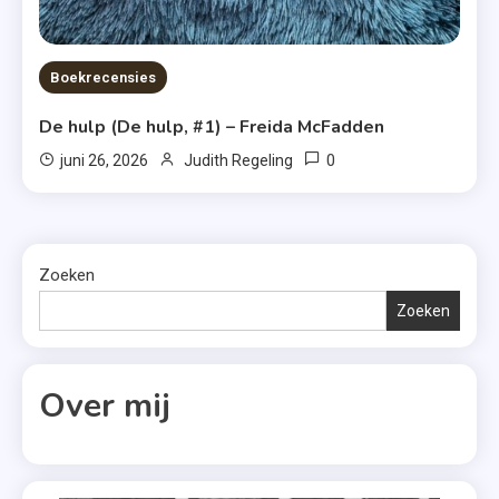
Boekrecensies
De hulp (De hulp, #1) – Freida McFadden
0
juni 26, 2026
Judith Regeling
Zoeken
Zoeken
Over mij