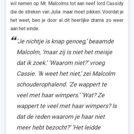
wil nemen op Mr. Malcolms tot aan neef lord Cassidy
die de streken van Julia maar moet pikken. Voordat je
het weet, ben je door al dit heerlijke drama zo weer
aan het einde.
‘Je nichtje is knap genoeg,’ beaamde
Malcolm, ‘maar zij is niet het meisje
dat ik zoek.’ ‘Waarom niet?’ vroeg
Cassie. ‘Ik weet het niet,’ zei Malcolm
schouderophalend. ‘Ze wappert te
veel met haar wimpers.’ ‘Wat? Ze
wappert te veel met haar wimpers? Is
dat de reden waarom je haar niet
meer hebt bezocht?’ ‘Het leidde