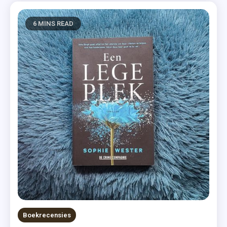
6 MINS READ
Boekrecensies