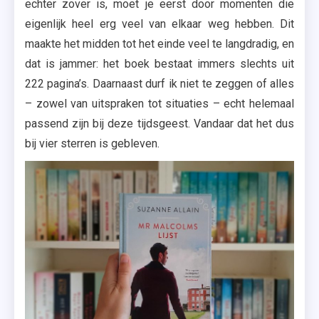
echter zover is, moet je eerst door momenten die
eigenlijk heel erg veel van elkaar weg hebben. Dit
maakte het midden tot het einde veel te langdradig, en
dat is jammer: het boek bestaat immers slechts uit
222 pagina’s. Daarnaast durf ik niet te zeggen of alles
– zowel van uitspraken tot situaties – echt helemaal
passend zijn bij deze tijdsgeest. Vandaar dat het dus
bij vier sterren is gebleven.