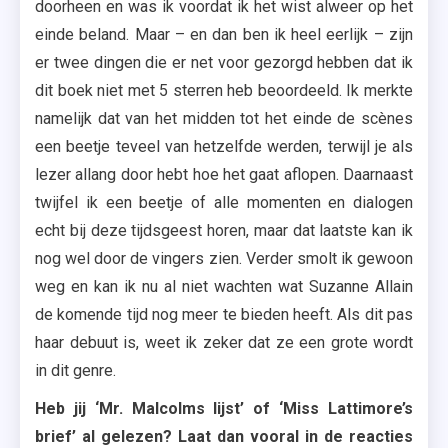
doorheen en was ik voordat ik het wist alweer op het
einde beland. Maar – en dan ben ik heel eerlijk – zijn
er twee dingen die er net voor gezorgd hebben dat ik
dit boek niet met 5 sterren heb beoordeeld. Ik merkte
namelijk dat van het midden tot het einde de scènes
een beetje teveel van hetzelfde werden, terwijl je als
lezer allang door hebt hoe het gaat aflopen. Daarnaast
twijfel ik een beetje of alle momenten en dialogen
echt bij deze tijdsgeest horen, maar dat laatste kan ik
nog wel door de vingers zien. Verder smolt ik gewoon
weg en kan ik nu al niet wachten wat Suzanne Allain
de komende tijd nog meer te bieden heeft. Als dit pas
haar debuut is, weet ik zeker dat ze een grote wordt
in dit genre.
Heb jij ‘Mr. Malcolms lijst’ of ‘Miss Lattimore’s
brief’ al gelezen? Laat dan vooral in de reacties