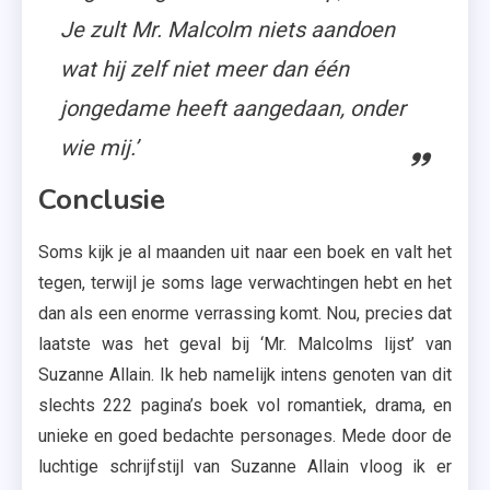
Je zult Mr. Malcolm niets aandoen
wat hij zelf niet meer dan één
jongedame heeft aangedaan, onder
wie mij.’
Conclusie
Soms kijk je al maanden uit naar een boek en valt het
tegen, terwijl je soms lage verwachtingen hebt en het
dan als een enorme verrassing komt. Nou, precies dat
laatste was het geval bij ‘Mr. Malcolms lijst’ van
Suzanne Allain. Ik heb namelijk intens genoten van dit
slechts 222 pagina’s boek vol romantiek, drama, en
unieke en goed bedachte personages. Mede door de
luchtige schrijfstijl van Suzanne Allain vloog ik er