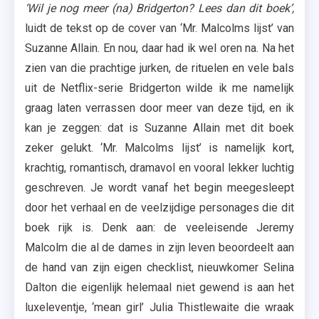
‘Wil je nog meer (na) Bridgerton? Lees dan dit boek’,
luidt de tekst op de cover van ‘Mr. Malcolms lijst’ van
Suzanne Allain. En nou, daar had ik wel oren na. Na het
zien van die prachtige jurken, de rituelen en vele bals
uit de Netflix-serie Bridgerton wilde ik me namelijk
graag laten verrassen door meer van deze tijd, en ik
kan je zeggen: dat is Suzanne Allain met dit boek
zeker gelukt. ‘Mr. Malcolms lijst’ is namelijk kort,
krachtig, romantisch, dramavol en vooral lekker luchtig
geschreven. Je wordt vanaf het begin meegesleept
door het verhaal en de veelzijdige personages die dit
boek rijk is. Denk aan: de veeleisende Jeremy
Malcolm die al de dames in zijn leven beoordeelt aan
de hand van zijn eigen checklist, nieuwkomer Selina
Dalton die eigenlijk helemaal niet gewend is aan het
luxeleventje, ‘mean girl’ Julia Thistlewaite die wraak