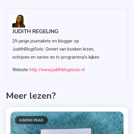
JUDITH REGELING
29-jarige journaliste en blogger op
JudithBlogtSolo. Geniet van boeken lezen,
schrijven en series en tv-programma's kijken.
Website
http://www.judithblogtsolo.nl
Meer lezen?
6 MINS READ