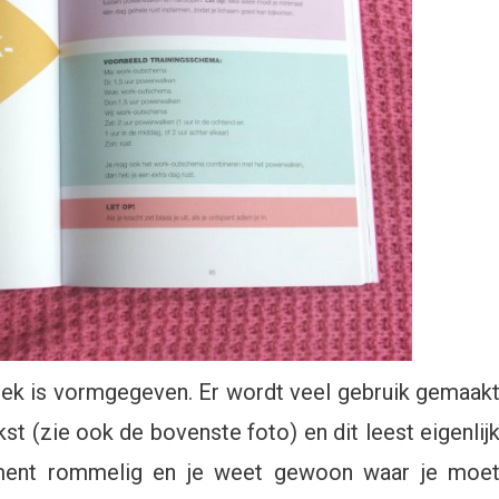
oek is vormgegeven. Er wordt veel gebruik gemaak
st (zie ook de bovenste foto) en dit leest eigenlij
ment rommelig en je weet gewoon waar je moe