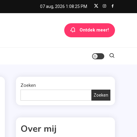
07 aug, 2026
1:08:26 PM
Ontdek meer!
Zoeken
Zoeken
Over mij