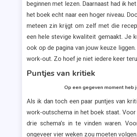
beginnen met lezen. Daarnaast had ik het n
het boek echt naar een hoger niveau. Doo
meteen zin krijgt om zelf met die recep
een hele stevige kwaliteit gemaakt. Je k
ook op de pagina van jouw keuze liggen.
work-out. Zo hoef je niet iedere keer te
Puntjes van kritiek
Op een gegeven moment heb je
Als ik dan toch een paar puntjes van kri
work-outschema in het boek staat. Voor 
drie schema’s in te vinden waren. Vo
ongeveer vier weken zou moeten volgen. La