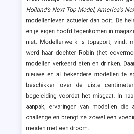
Holland’s Next Top Model
,
America’s Ne
modellenleven actueler dan ooit. De hel
en je eigen hoofd tegenkomen in magazine
niet. Modellenwerk is topsport, vindt 
werd haar dochter Robin (het covermo
modellen verkeerd eten en drinken. Da
nieuwe en al bekendere modellen te s
beschikken over de juiste centimeter
begeleiding voordat het misgaat. In ha
aanpak, ervaringen van modellen die 
challenge en brengt ze zowel een voed
meiden met een droom.