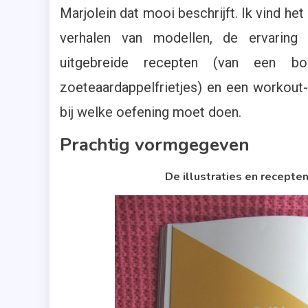
Marjolein dat mooi beschrijft. Ik vind h
verhalen van modellen, de ervaring v
uitgebreide recepten (van een bo
zoeteaardappelfrietjes) en een workout-
bij welke oefening moet doen.
Prachtig vormgegeven
De illustraties en recepten