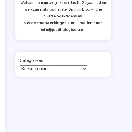
Welkom op mijn blog! Ik ben Judith, 29 jaar oud en
werkzaam als journaliste. Op mijn blog vind je
diverse boekrecensies.
Voor samenwerkingen kunt u mailen naar
info@judithblogtsolo.nl
Categorieën
s