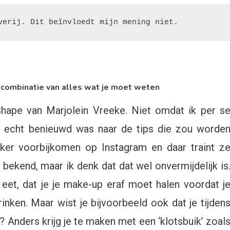
verij. Dit beïnvloedt mijn mening niet.
 combinatie van alles wat je moet weten
 Shape van Marjolein Vreeke. Niet omdat ik per s
 echt benieuwd was naar de tips die zou worde
ker voorbijkomen op Instagram en daar traint z
 bekend, maar ik denk dat dat wel onvermijdelijk is
eet, dat je je make-up eraf moet halen voordat j
inken. Maar wist je bijvoorbeeld ook dat je tijden
? Anders krijg je te maken met een ‘klotsbuik’ zoal