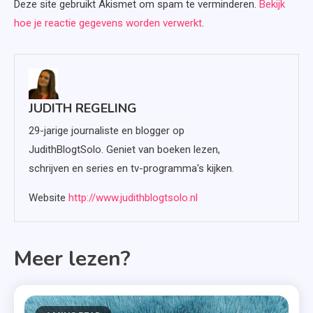
Deze site gebruikt Akismet om spam te verminderen.
Bekijk
hoe je reactie gegevens worden verwerkt
.
JUDITH REGELING
29-jarige journaliste en blogger op
JudithBlogtSolo. Geniet van boeken lezen,
schrijven en series en tv-programma's kijken.
Website
http://www.judithblogtsolo.nl
Meer lezen?