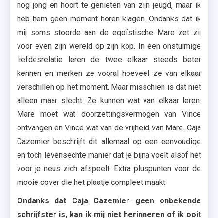
nog jong en hoort te genieten van zijn jeugd, maar ik
heb hem geen moment horen klagen. Ondanks dat ik
mij soms stoorde aan de egoïstische Mare zet zij
voor even zijn wereld op zijn kop. In een onstuimige
liefdesrelatie leren de twee elkaar steeds beter
kennen en merken ze vooral hoeveel ze van elkaar
verschillen op het moment. Maar misschien is dat niet
alleen maar slecht. Ze kunnen wat van elkaar leren:
Mare moet wat doorzettingsvermogen van Vince
ontvangen en Vince wat van de vrijheid van Mare. Caja
Cazemier beschrijft dit allemaal op een eenvoudige
en toch levensechte manier dat je bijna voelt alsof het
voor je neus zich afspeelt. Extra pluspunten voor de
mooie cover die het plaatje compleet maakt.
Ondanks dat Caja Cazemier geen onbekende
schrijfster is, kan ik mij niet herinneren of ik ooit