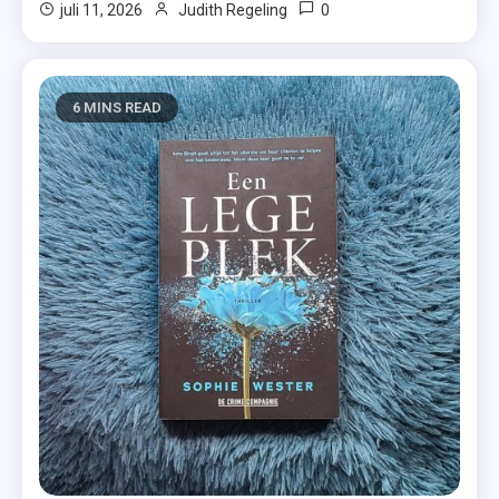
0
juli 11, 2026
Judith Regeling
6 MINS READ