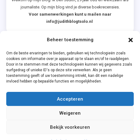
journaliste. Op mijn blog vind je diverse boekrecensies.
Voor samenwerkingen kunt u mailen naar
info@judithblogtsolo.nl
Beheer toestemming
Categorieën
Om de beste ervaringen te bieden, gebruiken wij technologieën zoals
cookies om informatie over je apparaat op te slaan en/of te raadplegen.
Door in te stemmen met deze technologieën kunnen wij gegevens zoals
surfgedrag of unieke ID's op deze site verwerken. Als je geen
toestemming geeft of uw toestemming intrekt, kan dit een nadelige
invloed hebben op bepaalde functies en mogelijkheden.
Accepteren
Privacyverklaring
Weigeren
Cookiebeleid (EU)
Bekijk voorkeuren