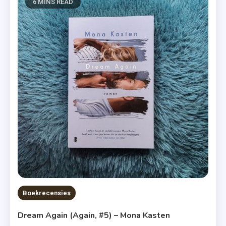
6 MINS READ
Boekrecensies
Dream Again (Again, #5) – Mona Kasten