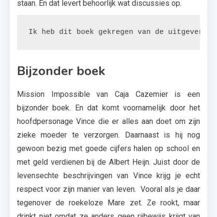
staan. En dat levert behoorlijk wat discussies op.
Ik heb dit boek gekregen van de uitgeverij.
Bijzonder boek
Mission Impossible van Caja Cazemier is een
bijzonder boek. En dat komt voornamelijk door het
hoofdpersonage Vince die er alles aan doet om zijn
zieke moeder te verzorgen. Daarnaast is hij nog
gewoon bezig met goede cijfers halen op school en
met geld verdienen bij de Albert Heijn. Juist door de
levensechte beschrijvingen van Vince krijg je echt
respect voor zijn manier van leven. Vooral als je daar
tegenover de roekeloze Mare zet. Ze rookt, maar
drinkt niet omdat ze anders geen rijbewijs krijgt van