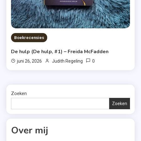
Boekrecensies
De hulp (De hulp, #1) – Freida McFadden
0
juni 26, 2026
Judith Regeling
Zoeken
Zoeken
Over mij