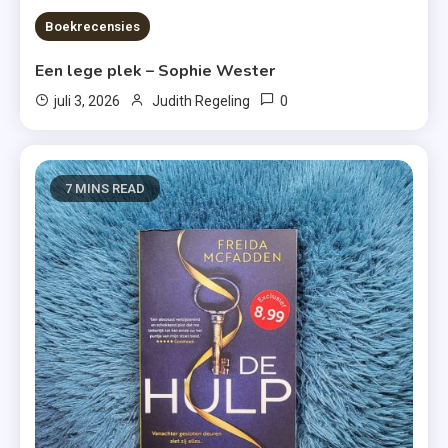
Boekrecensies
Een lege plek – Sophie Wester
0
juli 3, 2026
Judith Regeling
7 MINS READ