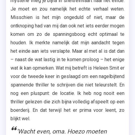
mysterie vlieg je bijna in sneltreinvaart naar het einde.
Je moet en zou namelijk het echte verhaal weten.
Misschien is het mijn ongeduld of niet, maar de
ontknoping had van mij dan ook net iets eerder mogen
komen om zo de spanningsboog echt optimaal te
houden. Ik merkte namelijk dat mijn aandacht tegen
het einde aan iets verslapte. Maar al met al is dat dan
– naast de wat lastig in te komen proloog – het enige
wat ik kan opmerken. Wat mij betreft is Heleen Smit er
voor de tweede keer in geslaagd om een nagelbijtend
spannende thriller te schrijven die niet teleurstelt. En
nog een pluspunt: de locatie. Ik heb nog nooit een
thriller gelezen die zich bijna volledig afspeelt op een
boerderij. En dat terwijl het er prima voor leent, zo
blijkt wel.
‘Wacht even, oma. Hoezo moeten