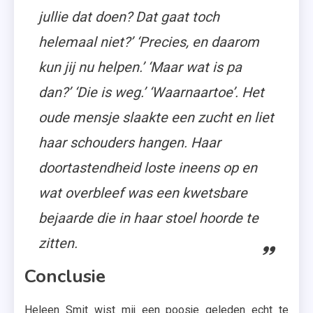
jullie dat doen? Dat gaat toch
helemaal niet?’ ‘Precies, en daarom
kun jij nu helpen.’ ‘Maar wat is pa
dan?’ ‘Die is weg.’ ‘Waarnaartoe’. Het
oude mensje slaakte een zucht en liet
haar schouders hangen. Haar
doortastendheid loste ineens op en
wat overbleef was een kwetsbare
bejaarde die in haar stoel hoorde te
zitten.
Conclusie
Heleen Smit wist mij een poosje geleden echt te