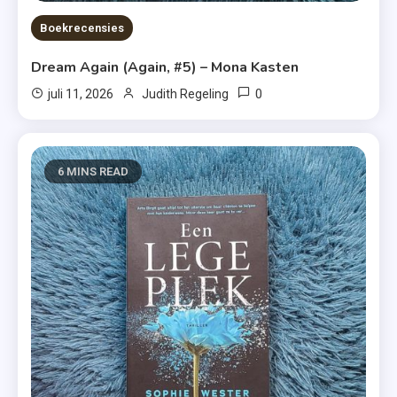
Boekrecensies
Dream Again (Again, #5) – Mona Kasten
0
juli 11, 2026
Judith Regeling
6 MINS READ