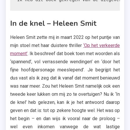
Ik heb dit boek gekregen van de uitgeverij.
In de knel – Heleen Smit
Heleen Smit zette mij in maart 2022 op het puntje van
mijn stoel met haar duistere thriller
‘Op het verkeerde
moment’
. Ik beschreef dat boek toen met woorden als
‘spannend’, vol verrassende wendingen’ en ‘door het
fijne hoofdpersonage meeslepend’. Je begrijpt het
dus vast als ik zeg dat ik vanaf dat moment benieuwd
was naar meer. Zou het Heleen Smit namelijk ook een
tweede keer lukken om mij zo te overtuigen? Nu ik ‘In
de knel’ heb gelezen, kan ik je het antwoord daarop
geven en dat is: tot op zekere hoogte wel. Het was op
het begin – en dan wijs ik vooral naar de proloog –
wel even inkomen vanwege de wat lastige