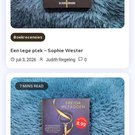
Boekrecensies
Een lege plek – Sophie Wester
0
juli 3, 2026
Judith Regeling
7 MINS READ