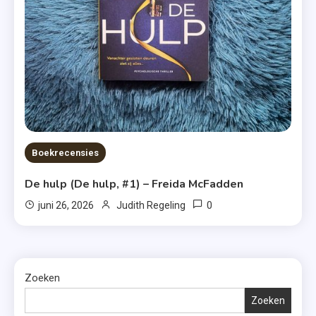
Boekrecensies
De hulp (De hulp, #1) – Freida McFadden
0
juni 26, 2026
Judith Regeling
Zoeken
Zoeken