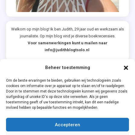
Welkom op mijn blog! Ik ben Judith, 29 jaar oud en werkzaam als
journaliste. Op mijn blog vind je diverse boekrecensies.
Voor samenwerkingen kunt u mailen naar
info@judithblogtsolo.nl
Beheer toestemming
Categorieën
Om de beste ervaringen te bieden, gebruiken wij technologieën zoals
cookies om informatie over je apparaat op te slaan en/of te raadplegen.
Door in te stemmen met deze technologieën kunnen wij gegevens zoals
surfgedrag of unieke ID's op deze site verwerken. Als je geen
toestemming geeft of uw toestemming intrekt, kan dit een nadelige
invloed hebben op bepaalde functies en mogelijkheden.
Accepteren
Privacyverklaring