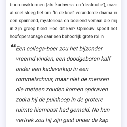
boerenvaktermen (als ‘kadavers’ en ‘destructie’), maar
al snel sloeg het om. ‘In de knel’ veranderde daarna in
een spannend, mysterieus en boeiend verhaal die mij
in zijn greep hield. Hoe dit kan? Opnieuw speelt het
hoofdpersonage daar een behoorlijk grote rol in.
Een collega-boer zou het bijzonder
vreemd vinden, een doodgeboren kalf
onder een kadaverkap in een
rommelschuur, maar niet de mensen
die meteen zouden komen opdraven
zodra hij de puinhoop in de grotere
ruimte hiernaast had gemeld. Na hun
vertrek zou hij zijn gast onder de kap