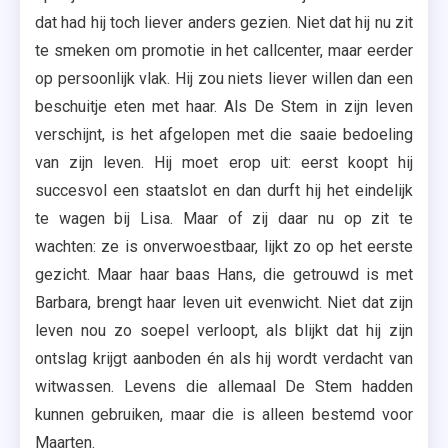
dat had hij toch liever anders gezien. Niet dat hij nu zit
te smeken om promotie in het callcenter, maar eerder
op persoonlijk vlak. Hij zou niets liever willen dan een
beschuitje eten met haar. Als De Stem in zijn leven
verschijnt, is het afgelopen met die saaie bedoeling
van zijn leven. Hij moet erop uit: eerst koopt hij
succesvol een staatslot en dan durft hij het eindelijk
te wagen bij Lisa. Maar of zij daar nu op zit te
wachten: ze is onverwoestbaar, lijkt zo op het eerste
gezicht. Maar haar baas Hans, die getrouwd is met
Barbara, brengt haar leven uit evenwicht. Niet dat zijn
leven nou zo soepel verloopt, als blijkt dat hij zijn
ontslag krijgt aanboden én als hij wordt verdacht van
witwassen. Levens die allemaal De Stem hadden
kunnen gebruiken, maar die is alleen bestemd voor
Maarten.