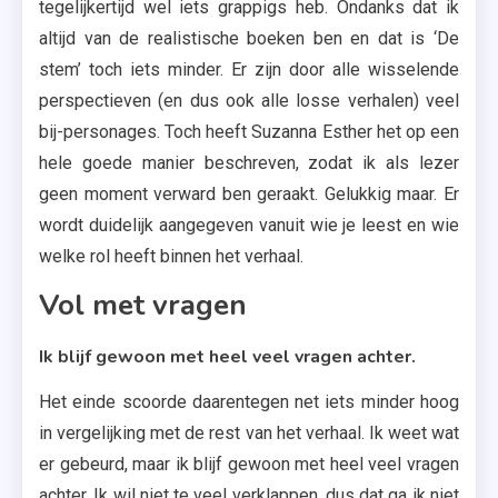
tegelijkertijd wel iets grappigs heb. Ondanks dat ik
altijd van de realistische boeken ben en dat is ‘De
stem’ toch iets minder. Er zijn door alle wisselende
perspectieven (en dus ook alle losse verhalen) veel
bij-personages. Toch heeft Suzanna Esther het op een
hele goede manier beschreven, zodat ik als lezer
geen moment verward ben geraakt. Gelukkig maar. Er
wordt duidelijk aangegeven vanuit wie je leest en wie
welke rol heeft binnen het verhaal.
Vol met vragen
Ik blijf gewoon met heel veel vragen achter.
Het einde scoorde daarentegen net iets minder hoog
in vergelijking met de rest van het verhaal. Ik weet wat
er gebeurd, maar ik blijf gewoon met heel veel vragen
achter. Ik wil niet te veel verklappen, dus dat ga ik niet