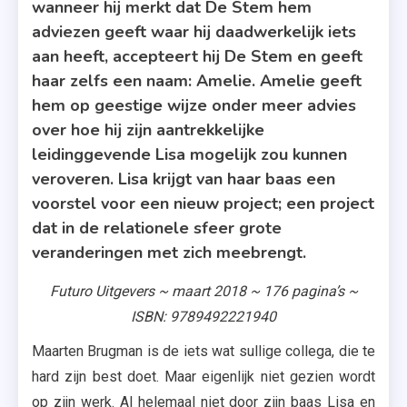
wanneer hij merkt dat De Stem hem
adviezen geeft waar hij daadwerkelijk iets
aan heeft, accepteert hij De Stem en geeft
haar zelfs een naam: Amelie. Amelie geeft
hem op geestige wijze onder meer advies
over hoe hij zijn aantrekkelijke
leidinggevende Lisa mogelijk zou kunnen
veroveren. Lisa krijgt van haar baas een
voorstel voor een nieuw project; een project
dat in de relationele sfeer grote
veranderingen met zich meebrengt.
Futuro Uitgevers ~ maart 2018 ~ 176 pagina’s ~
ISBN: 9789492221940
Maarten Brugman is de iets wat sullige collega, die te
hard zijn best doet. Maar eigenlijk niet gezien wordt
op zijn werk. Al helemaal niet door zijn baas Lisa en