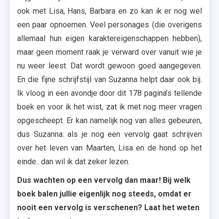
ook met Lisa, Hans, Barbara en zo kan ik er nog wel
een paar opnoemen. Veel personages (die overigens
allemaal hun eigen karaktereigenschappen hebben),
maar geen moment raak je verward over vanuit wie je
nu weer leest. Dat wordt gewoon goed aangegeven.
En die fijne schrijfstijl van Suzanna helpt daar ook bij.
Ik vloog in een avondje door dit 178 pagina’s tellende
boek en voor ik het wist, zat ik met nog meer vragen
opgescheept. Er kan namelijk nog van alles gebeuren,
dus Suzanna: als je nog een vervolg gaat schrijven
over het leven van Maarten, Lisa en de hond op het
einde.. dan wil ik dat zeker lezen.
Dus wachten op een vervolg dan maar! Bij welk
boek balen jullie eigenlijk nog steeds, omdat er
nooit een vervolg is verschenen? Laat het weten