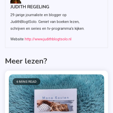
JUDITH REGELING
29-jarige journaliste en blogger op
JudithBlogtSolo. Geniet van boeken lezen,
schrijven en series en tv-programma's kijken.
Website
http://www.judithblogtsolo.nl
Meer lezen?
6 MINS READ