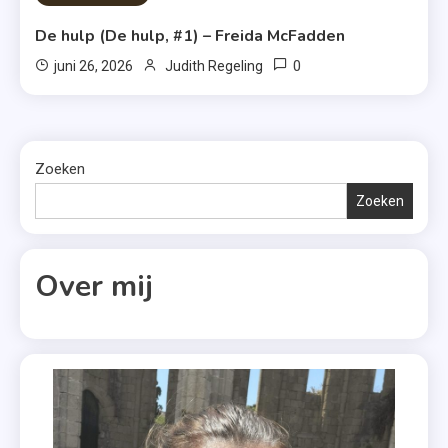
De hulp (De hulp, #1) – Freida McFadden
0
juni 26, 2026
Judith Regeling
Zoeken
Zoeken
Over mij