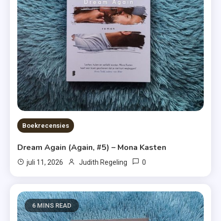
Boekrecensies
Dream Again (Again, #5) – Mona Kasten
0
juli 11, 2026
Judith Regeling
6 MINS READ