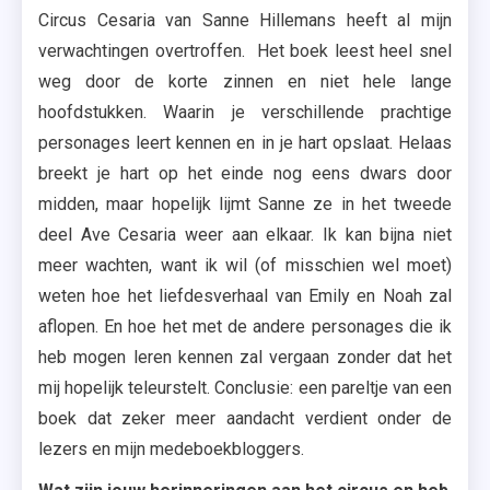
Circus Cesaria van Sanne Hillemans heeft al mijn
verwachtingen overtroffen. Het boek leest heel snel
weg door de korte zinnen en niet hele lange
hoofdstukken. Waarin je verschillende prachtige
personages leert kennen en in je hart opslaat. Helaas
breekt je hart op het einde nog eens dwars door
midden, maar hopelijk lijmt Sanne ze in het tweede
deel Ave Cesaria weer aan elkaar. Ik kan bijna niet
meer wachten, want ik wil (of misschien wel moet)
weten hoe het liefdesverhaal van Emily en Noah zal
aflopen. En hoe het met de andere personages die ik
heb mogen leren kennen zal vergaan zonder dat het
mij hopelijk teleurstelt. Conclusie: een pareltje van een
boek dat zeker meer aandacht verdient onder de
lezers en mijn medeboekbloggers.