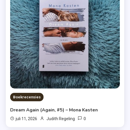
Boekrecensies
Dream Again (Again, #5) – Mona Kasten
0
juli 11, 2026
Judith Regeling