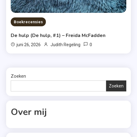
Boekrecensies
De hulp (De hulp, #1) – Freida McFadden
0
juni 26, 2026
Judith Regeling
Zoeken
Zoeken
Over mij