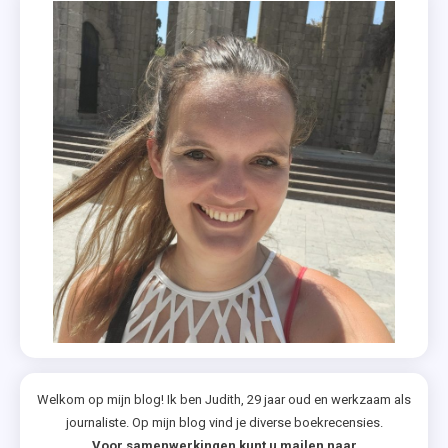
Welkom op mijn blog! Ik ben Judith, 29 jaar oud en werkzaam als
journaliste. Op mijn blog vind je diverse boekrecensies.
Voor samenwerkingen kunt u mailen naar