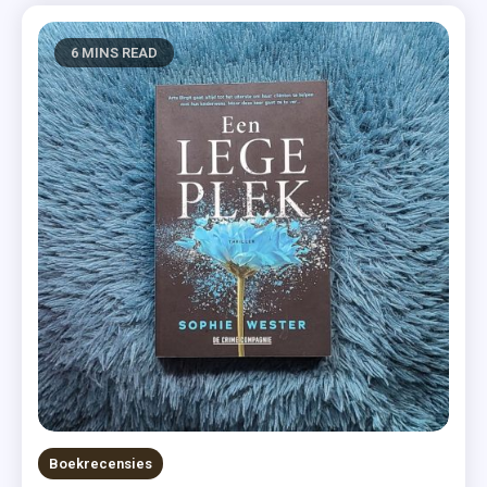
6 MINS READ
Boekrecensies