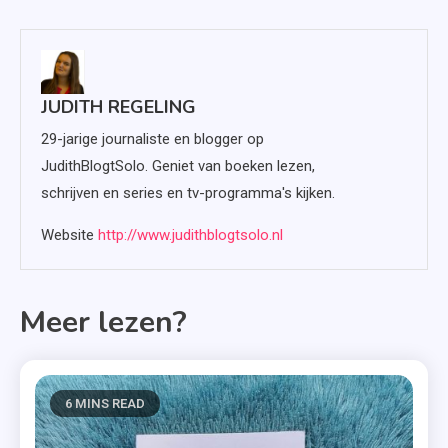
JUDITH REGELING
29-jarige journaliste en blogger op
JudithBlogtSolo. Geniet van boeken lezen,
schrijven en series en tv-programma's kijken.
Website
http://www.judithblogtsolo.nl
Meer lezen?
6 MINS READ