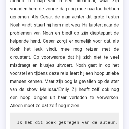
stoned in slaap valt in een circustent, waar zijn
vrienden hem de vorige dag nog mee naartoe hebben
genomen. Als Cesar, de man achter dit grote festijn
Noah vindt, stuurt hij hem niet weg. Hij luistert naar de
problemen van Noah en biedt op zijn dieptepunt de
helpende hand. Cesar zorgt er namelijk voor dat, als
Noah het leuk vindt, mee mag reizen met de
circustent. Op voorwaarde dat hij zich niet te veel
misdraagt en klusjes uitvoert. Noah gaat in op het
voorstel en tijdens deze reis leert hij een hoop unieke
mensen kennen. Maar zijn oog is gevallen op de ster
van de show Melissa/Emily. Zij heeft zelf ook nog
een hoop dingen uit haar verleden te verwerken.
Alleen moet ze dat zelf nog inzien.
Ik heb dit boek gekregen van de auteur. Dit