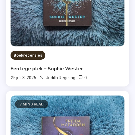
Boekrecensies
Een lege plek – Sophie Wester
0
juli 3, 2026
Judith Regeling
7 MINS READ