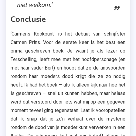
niet welkom.’
Conclusie
‘Carmens Kookpunt’ is het debuut van schrijfster
Carmen Prins. Voor de eerste keer is het best een
prima geschreven boek. Je waant je als lezer op
Terschelling, leeft mee met het hoofdpersonage (en
met haar vader Bert) en hoopt dat ze de antwoorden
rondom haar moeders dood krijgt die ze zo nodig
heeft. Ik had het boek – als ik alleen kijk naar hoe het
is geschreven – snel uit kunnen hebben, maar helaas
werd dat verstoord door iets wat mij op een gegeven
moment teveel ging tegenstaan. Laat ik vooropstellen
dat ik snap dat je zo’n verhaal over de mysterie
rondom de dood van je moeder kunt verwerken in een
thriller. De uitvoering laat wat mij betreft alleen te