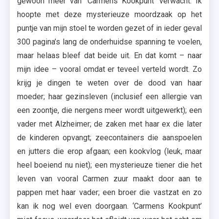
gewoon meer van ‘Carmens Kookpunt’ verwacht. Ik
hoopte met deze mysterieuze moordzaak op het
puntje van mijn stoel te worden gezet of in ieder geval
300 pagina’s lang de onderhuidse spanning te voelen,
maar helaas bleef dat beide uit. En dat komt – naar
mijn idee – vooral omdat er teveel verteld wordt. Zo
krijg je dingen te weten over de dood van haar
moeder; haar gezinsleven (inclusief een allergie van
een zoontje, die nergens meer wordt uitgewerkt); een
vader met Alzheimer; de zaken met haar ex die later
de kinderen opvangt; zeecontainers die aanspoelen
en jutters die erop afgaan; een kookvlog (leuk, maar
heel boeiend nu niet); een mysterieuze tiener die het
leven van vooral Carmen zuur maakt door aan te
pappen met haar vader; een broer die vastzat en zo
kan ik nog wel even doorgaan. ‘Carmens Kookpunt’