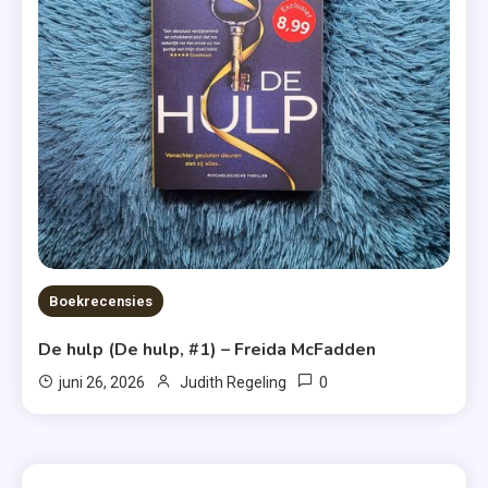
Boekrecensies
De hulp (De hulp, #1) – Freida McFadden
0
juni 26, 2026
Judith Regeling