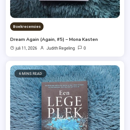
Boekrecensies
Dream Again (Again, #5) – Mona Kasten
0
juli 11, 2026
Judith Regeling
6 MINS READ