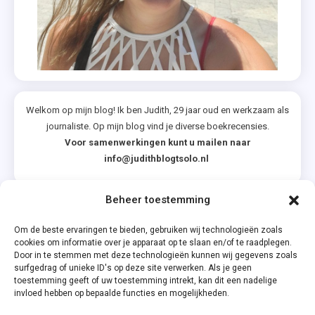
Welkom op mijn blog! Ik ben Judith, 29 jaar oud en werkzaam als
journaliste. Op mijn blog vind je diverse boekrecensies.
Voor samenwerkingen kunt u mailen naar
info@judithblogtsolo.nl
Beheer toestemming
Categorieën
Om de beste ervaringen te bieden, gebruiken wij technologieën zoals
cookies om informatie over je apparaat op te slaan en/of te raadplegen.
Door in te stemmen met deze technologieën kunnen wij gegevens zoals
surfgedrag of unieke ID's op deze site verwerken. Als je geen
toestemming geeft of uw toestemming intrekt, kan dit een nadelige
invloed hebben op bepaalde functies en mogelijkheden.