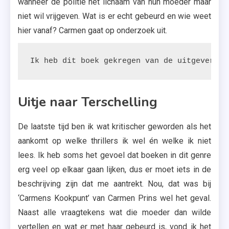
wanneer de politie het lichaam van hun moeder maar
niet wil vrijgeven. Wat is er echt gebeurd en wie weet
hier vanaf? Carmen gaat op onderzoek uit.
Ik heb dit boek gekregen van de uitgeverij.
Uitje naar Terschelling
De laatste tijd ben ik wat kritischer geworden als het
aankomt op welke thrillers ik wel én welke ik niet
lees. Ik heb soms het gevoel dat boeken in dit genre
erg veel op elkaar gaan lijken, dus er moet iets in de
beschrijving zijn dat me aantrekt. Nou, dat was bij
‘Carmens Kookpunt’ van Carmen Prins wel het geval.
Naast alle vraagtekens wat die moeder dan wilde
vertellen en wat er met haar gebeurd is, vond ik het