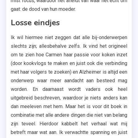
mist focus, waardoor het afleidt van waar het echt om
gaat: de dood van hun moeder.
Losse eindjes
Ik wil hiermee niet zeggen dat alle bij-onderwerpen
slechts zijn; allesbehalve zelfs. Ik vind het origineel
om te zien hoe Carmen haar passie voor koken inzet
(door kookvlogs te maken en juist ook die verbinding
met haar volgers te zoeken) en Alzheimer is altijd een
onderwerp waar meer aandacht aan besteed mag
worden. En daarnaast wordt vaders ook heel
uitgebreid beschreven, waardoor je niets anders kan
dan meeleven met hem. Maar het is voor dit boek in
combinatie met alle andere dingen die niet van belang
zijn teveel. Hierdoor kabbelt het verhaal wat mij
betreft maar wat aan. Ik verwachtte spanning en juist