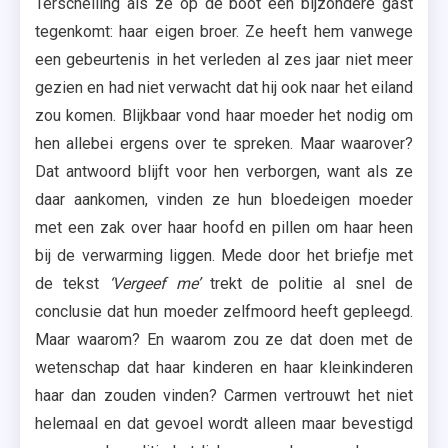
Terschelling als ze op de boot een bijzondere gast
tegenkomt: haar eigen broer. Ze heeft hem vanwege
een gebeurtenis in het verleden al zes jaar niet meer
gezien en had niet verwacht dat hij ook naar het eiland
zou komen. Blijkbaar vond haar moeder het nodig om
hen allebei ergens over te spreken. Maar waarover?
Dat antwoord blijft voor hen verborgen, want als ze
daar aankomen, vinden ze hun bloedeigen moeder
met een zak over haar hoofd en pillen om haar heen
bij de verwarming liggen. Mede door het briefje met
de tekst
‘Vergeef me’
trekt de politie al snel de
conclusie dat hun moeder zelfmoord heeft gepleegd.
Maar waarom? En waarom zou ze dat doen met de
wetenschap dat haar kinderen en haar kleinkinderen
haar dan zouden vinden? Carmen vertrouwt het niet
helemaal en dat gevoel wordt alleen maar bevestigd