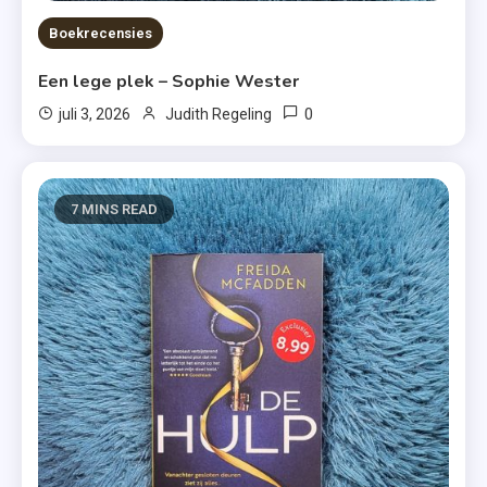
Boekrecensies
Een lege plek – Sophie Wester
0
juli 3, 2026
Judith Regeling
7 MINS READ