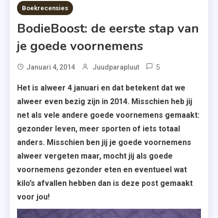
4 MINS READ
Boekrecensies
BodieBoost: de eerste stap van
je goede voornemens
5
Januari 4, 2014
Juudparapluut
Het is alweer 4 januari en dat betekent dat we
alweer even bezig zijn in 2014. Misschien heb jij
net als vele andere goede voornemens gemaakt:
gezonder leven, meer sporten of iets totaal
anders. Misschien ben jij je goede voornemens
alweer vergeten maar, mocht jij als goede
voornemens gezonder eten en eventueel wat
kilo’s afvallen hebben dan is deze post gemaakt
voor jou!