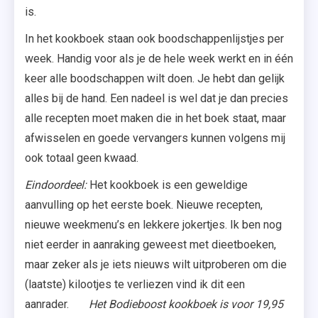
is.
In het kookboek staan ook boodschappenlijstjes per
week. Handig voor als je de hele week werkt en in één
keer alle boodschappen wilt doen. Je hebt dan gelijk
alles bij de hand. Een nadeel is wel dat je dan precies
alle recepten moet maken die in het boek staat, maar
afwisselen en goede vervangers kunnen volgens mij
ook totaal geen kwaad.
Eindoordeel:
Het kookboek is een geweldige
aanvulling op het eerste boek. Nieuwe recepten,
nieuwe weekmenu’s en lekkere jokertjes. Ik ben nog
niet eerder in aanraking geweest met dieetboeken,
maar zeker als je iets nieuws wilt uitproberen om die
(laatste) kilootjes te verliezen vind ik dit een
aanrader.
Het Bodieboost kookboek is voor 19,95