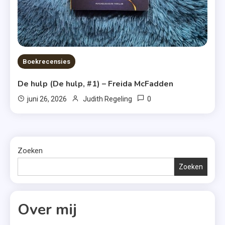
Boekrecensies
De hulp (De hulp, #1) – Freida McFadden
0
juni 26, 2026
Judith Regeling
Zoeken
Zoeken
Over mij