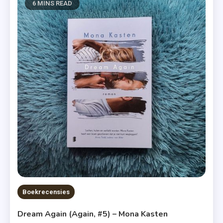
6 MINS READ
Boekrecensies
Dream Again (Again, #5) – Mona Kasten