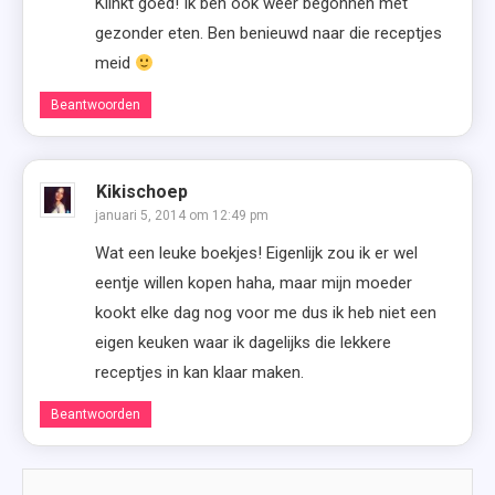
Klinkt goed! Ik ben ook weer begonnen met
gezonder eten. Ben benieuwd naar die receptjes
meid
Beantwoorden
Kikischoep
januari 5, 2014 om 12:49 pm
Wat een leuke boekjes! Eigenlijk zou ik er wel
eentje willen kopen haha, maar mijn moeder
kookt elke dag nog voor me dus ik heb niet een
eigen keuken waar ik dagelijks die lekkere
receptjes in kan klaar maken.
Beantwoorden