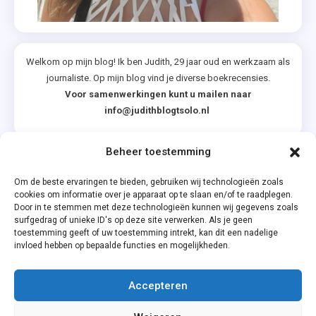
Misverstand
In De Urban
Jungle
,
Welkom op mijn blog! Ik ben Judith, 29 jaar oud en werkzaam als
Zomer
journaliste. Op mijn blog vind je diverse boekrecensies.
&
Voor samenwerkingen kunt u mailen naar
info@judithblogtsolo.nl
Keuning
Beheer toestemming
Categorieën
Om de beste ervaringen te bieden, gebruiken wij technologieën zoals
cookies om informatie over je apparaat op te slaan en/of te raadplegen.
Door in te stemmen met deze technologieën kunnen wij gegevens zoals
surfgedrag of unieke ID's op deze site verwerken. Als je geen
toestemming geeft of uw toestemming intrekt, kan dit een nadelige
invloed hebben op bepaalde functies en mogelijkheden.
Accepteren
Privacyverklaring