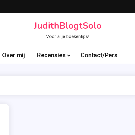
JudithBlogtSolo
Voor al je boekentips!
Over mij
Recensies
Contact/Pers