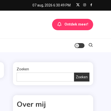
07 aug, 2026
6:30:49 PM
Ontdek meer!
Zoeken
Zoeken
Over mij