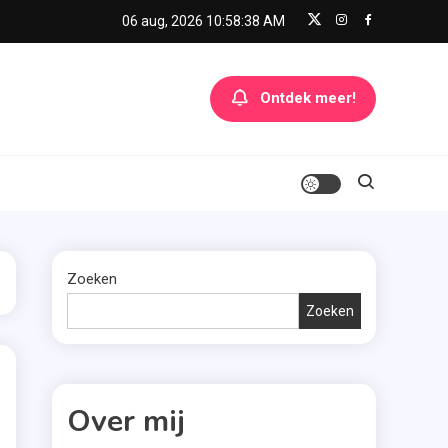
06 aug, 2026
10:58:38 AM
Ontdek meer!
Zoeken
Zoeken
Over mij