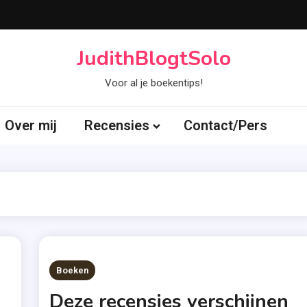
JudithBlogtSolo
Voor al je boekentips!
Over mij
Recensies
Contact/Pers
Boeken
Deze recensies verschijnen