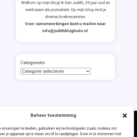
Welkom op mijn blog! Ik ben Judith, 29 jaar oud en
werkzaam als journaliste. Op mijn blog vind je
diverse boekrecensies.
Voor samenwerkingen kunt u mailen naar
info@judithblogtsolo.nl
aar
Categorieën
Beheer toestemming
 ervaringen te bieden, gebruiken wij technologieën zoals cookies om
ver je apparaat op te slaan en/of te raadplegen. Door in te stemmen met