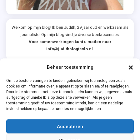
Welkom op mijn blog! Ik ben Judith, 29 jaar oud en werkzaam als
journaliste. Op mijn blog vind je diverse boekrecensies.
Voor samenwerkingen kunt u mailen naar
info@judithblogtsolo.nl
Beheer toestemming
Categorieën
Om de beste ervaringen te bieden, gebruiken wij technologieën zoals
cookies om informatie over je apparaat op te slaan en/of te raadplegen.
Door in te stemmen met deze technologieën kunnen wij gegevens zoals
surfgedrag of unieke ID's op deze site verwerken. Als je geen
toestemming geeft of uw toestemming intrekt, kan dit een nadelige
invloed hebben op bepaalde functies en mogelijkheden.
Accepteren
Privacyverklaring