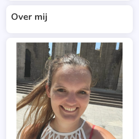
,
New
Over mij
Adult
,
Potentie
,
Sexy
Scènes
,
Uitgeverij
Volt