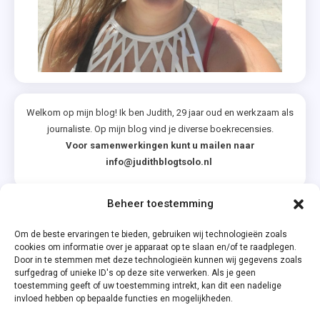
Welkom op mijn blog! Ik ben Judith, 29 jaar oud en werkzaam als
journaliste. Op mijn blog vind je diverse boekrecensies.
Voor samenwerkingen kunt u mailen naar
info@judithblogtsolo.nl
Beheer toestemming
Categorieën
Om de beste ervaringen te bieden, gebruiken wij technologieën zoals
cookies om informatie over je apparaat op te slaan en/of te raadplegen.
Door in te stemmen met deze technologieën kunnen wij gegevens zoals
surfgedrag of unieke ID's op deze site verwerken. Als je geen
toestemming geeft of uw toestemming intrekt, kan dit een nadelige
invloed hebben op bepaalde functies en mogelijkheden.