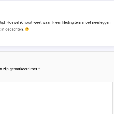
ltijd. Hoewel ik nooit weet waar ik een kledingitem moet neerleggen
t in gedachten.
en zijn gemarkeerd met
*