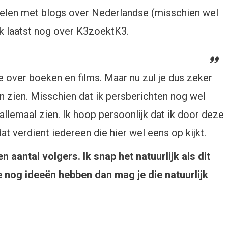
sselen met blogs over Nederlandse (misschien wel
k laatst nog over K3zoektK3.
dje over boeken en films. Maar nu zul je dus zeker
on zien. Misschien dat ik persberichten nog wel
llemaal zien. Ik hoop persoonlijk dat ik door deze
 verdient iedereen die hier wel eens op kijkt.
 aantal volgers. Ik snap het natuurlijk als dit
e nog ideeën hebben dan mag je die natuurlijk