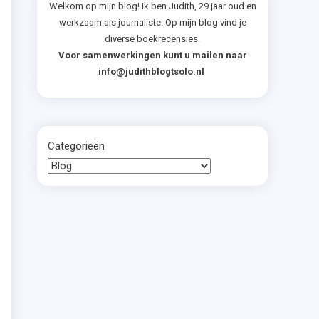
Welkom op mijn blog! Ik ben Judith, 29 jaar oud en
werkzaam als journaliste. Op mijn blog vind je
diverse boekrecensies.
Voor samenwerkingen kunt u mailen naar
info@judithblogtsolo.nl
Categorieën