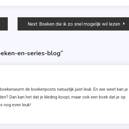
Next:
Boeken die ik zo snel mogelijk wil lezen
oeken-en-series-blog
”
s boekenwurm de boekenposts natuurlijk juist leuk. En wie weet kan je
en? Dan kan het dat je kleding koopt, maar ook een boek dat je op
 is nog even leuk!