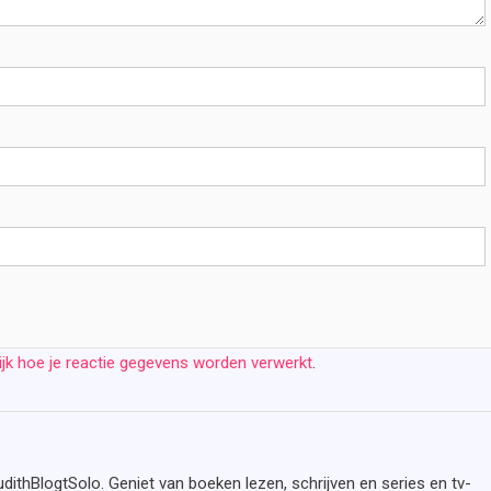
ijk hoe je reactie gegevens worden verwerkt
.
udithBlogtSolo. Geniet van boeken lezen, schrijven en series en tv-