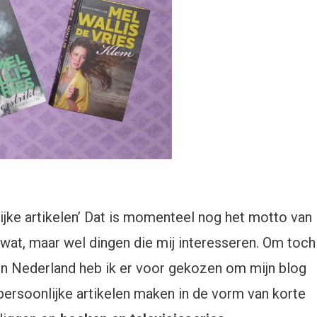
ijke artikelen’ Dat is momenteel nog het motto van
 wat, maar wel dingen die mij interesseren. Om toch
s in Nederland heb ik er voor gekozen om mijn blog
oe persoonlijke artikelen maken in de vorm van korte