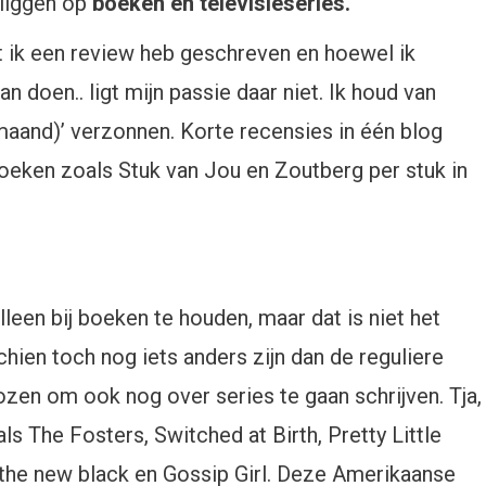
 liggen op
boeken en televisieseries.
at ik een review heb geschreven en hoewel ik
 doen.. ligt mijn passie daar niet. Ik houd van
maand)’ verzonnen. Korte recensies in één blog
oeken zoals Stuk van Jou en Zoutberg per stuk in
leen bij boeken te houden, maar dat is niet het
chien toch nog iets anders zijn dan de reguliere
zen om ook nog over series te gaan schrijven. Tja,
ls The Fosters, Switched at Birth, Pretty Little
 the new black en Gossip Girl. Deze Amerikaanse