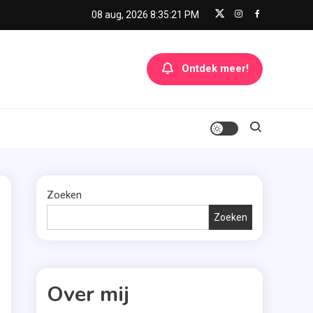
08 aug, 2026
8:35:22 PM
Ontdek meer!
Zoeken
Zoeken
Over mij