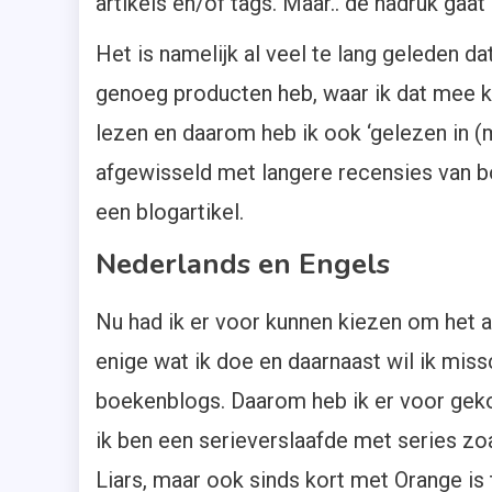
artikels en/of tags. Maar.. de nadruk gaat
Het is namelijk al veel te lang geleden d
genoeg producten heb, waar ik dat mee kan
lezen en daarom heb ik ook ‘gelezen in (
afgewisseld met langere recensies van b
een blogartikel.
Nederlands en Engels
Nu had ik er voor kunnen kiezen om het al
enige wat ik doe en daarnaast wil ik miss
boekenblogs. Daarom heb ik er voor geko
ik ben een serieverslaafde met series zoa
Liars, maar ook sinds kort met Orange is