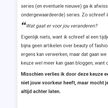
series (en eventuele nieuwe) ga ik afwi
ondergewaardeerde) series. Zo schreef i
Wat gaat er voor jou veranderen?
Eigenlijk niets, want ik schreef al een tij
bijna geen artikelen over beauty of fashi
ergens kan verwerken, maar dat gaan we a
keuze wel meer kan gaan bloggen, want dat
Misschien verlies ik door deze keuze een
niet jouw voorkeur heeft, maar mocht j
altijd achter laten.