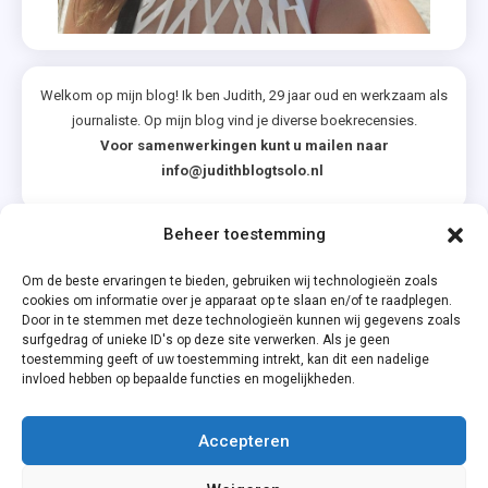
Welkom op mijn blog! Ik ben Judith, 29 jaar oud en werkzaam als
journaliste. Op mijn blog vind je diverse boekrecensies.
Voor samenwerkingen kunt u mailen naar
info@judithblogtsolo.nl
Beheer toestemming
Categorieën
Om de beste ervaringen te bieden, gebruiken wij technologieën zoals
cookies om informatie over je apparaat op te slaan en/of te raadplegen.
Door in te stemmen met deze technologieën kunnen wij gegevens zoals
surfgedrag of unieke ID's op deze site verwerken. Als je geen
toestemming geeft of uw toestemming intrekt, kan dit een nadelige
invloed hebben op bepaalde functies en mogelijkheden.
Accepteren
Privacyverklaring