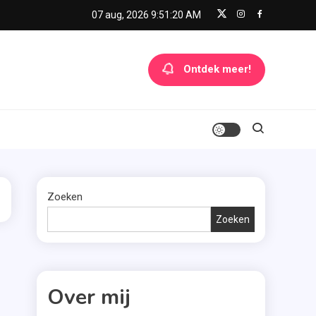
07 aug, 2026
9:51:20 AM
Ontdek meer!
Zoeken
Zoeken
Over mij