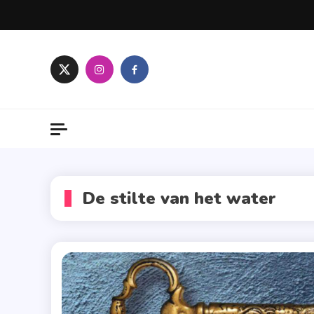
Skip
to
content
De stilte van het water