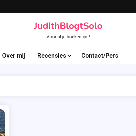
JudithBlogtSolo
Voor al je boekentips!
Over mij
Recensies
Contact/Pers