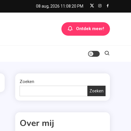
08 aug, 2026
11:08:20 PM
Ontdek meer!
Zoeken
Zoeken
Over mij