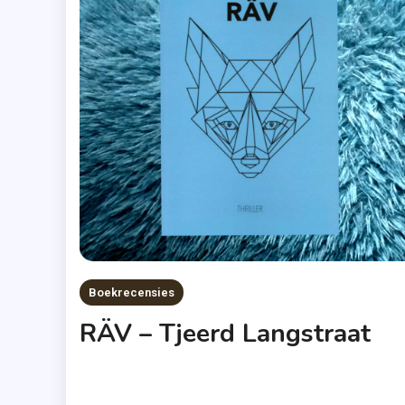
Boekrecensies
RÄV – Tjeerd Langstraat