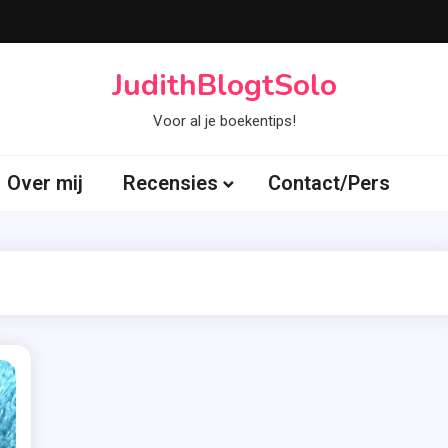
JudithBlogtSolo
Voor al je boekentips!
Over mij
Recensies
Contact/Pers