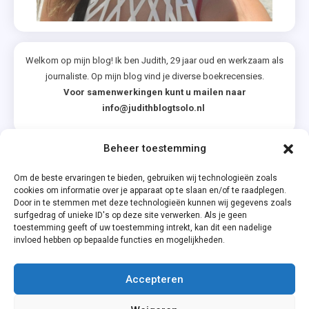
Welkom op mijn blog! Ik ben Judith, 29 jaar oud en werkzaam als
journaliste. Op mijn blog vind je diverse boekrecensies.
Voor samenwerkingen kunt u mailen naar
info@judithblogtsolo.nl
Beheer toestemming
Categorieën
Om de beste ervaringen te bieden, gebruiken wij technologieën zoals
cookies om informatie over je apparaat op te slaan en/of te raadplegen.
Door in te stemmen met deze technologieën kunnen wij gegevens zoals
surfgedrag of unieke ID's op deze site verwerken. Als je geen
toestemming geeft of uw toestemming intrekt, kan dit een nadelige
invloed hebben op bepaalde functies en mogelijkheden.
Accepteren
Privacyverklaring