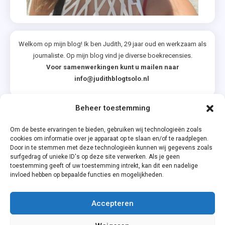
Welkom op mijn blog! Ik ben Judith, 29 jaar oud en werkzaam als
journaliste. Op mijn blog vind je diverse boekrecensies.
Voor samenwerkingen kunt u mailen naar
info@judithblogtsolo.nl
Beheer toestemming
Categorieën
Om de beste ervaringen te bieden, gebruiken wij technologieën zoals
cookies om informatie over je apparaat op te slaan en/of te raadplegen.
Door in te stemmen met deze technologieën kunnen wij gegevens zoals
surfgedrag of unieke ID's op deze site verwerken. Als je geen
toestemming geeft of uw toestemming intrekt, kan dit een nadelige
invloed hebben op bepaalde functies en mogelijkheden.
Accepteren
Privacyverklaring