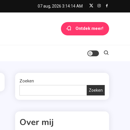
07 aug, 2026
3:14:14 AM
Ontdek meer!
Zoeken
Zoeken
Over mij