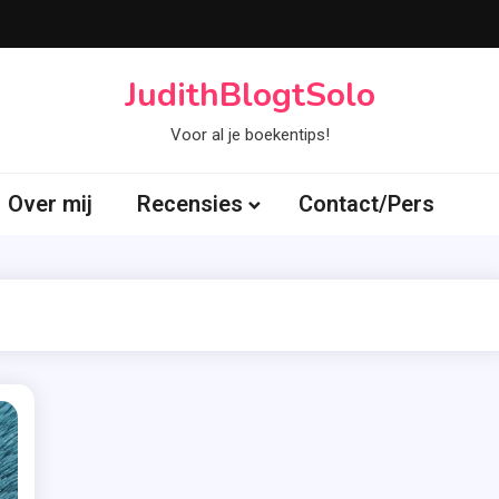
JudithBlogtSolo
Voor al je boekentips!
Over mij
Recensies
Contact/Pers