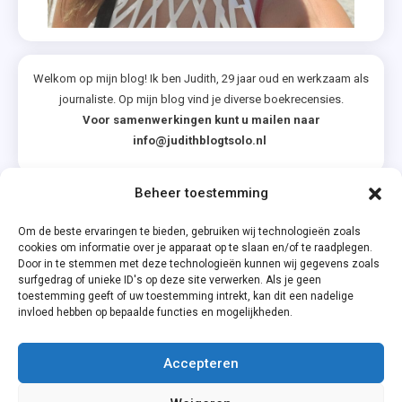
,
Zomer
&
Keuning
Welkom op mijn blog! Ik ben Judith, 29 jaar oud en werkzaam als
journaliste. Op mijn blog vind je diverse boekrecensies.
Voor samenwerkingen kunt u mailen naar
info@judithblogtsolo.nl
Beheer toestemming
Categorieën
Om de beste ervaringen te bieden, gebruiken wij technologieën zoals
cookies om informatie over je apparaat op te slaan en/of te raadplegen.
Door in te stemmen met deze technologieën kunnen wij gegevens zoals
surfgedrag of unieke ID's op deze site verwerken. Als je geen
toestemming geeft of uw toestemming intrekt, kan dit een nadelige
invloed hebben op bepaalde functies en mogelijkheden.
Accepteren
Privacyverklaring