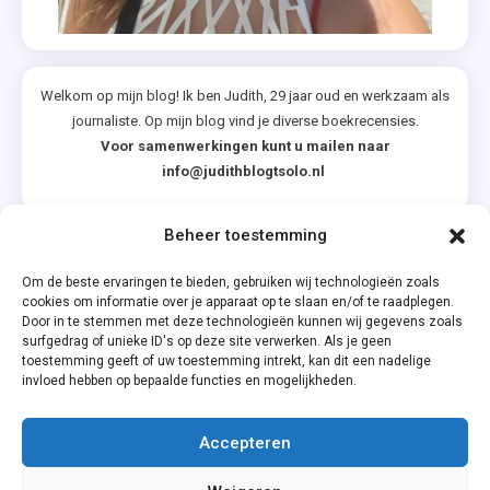
Welkom op mijn blog! Ik ben Judith, 29 jaar oud en werkzaam als
journaliste. Op mijn blog vind je diverse boekrecensies.
Voor samenwerkingen kunt u mailen naar
info@judithblogtsolo.nl
Beheer toestemming
Categorieën
Om de beste ervaringen te bieden, gebruiken wij technologieën zoals
cookies om informatie over je apparaat op te slaan en/of te raadplegen.
Door in te stemmen met deze technologieën kunnen wij gegevens zoals
surfgedrag of unieke ID's op deze site verwerken. Als je geen
toestemming geeft of uw toestemming intrekt, kan dit een nadelige
invloed hebben op bepaalde functies en mogelijkheden.
Accepteren
Privacyverklaring