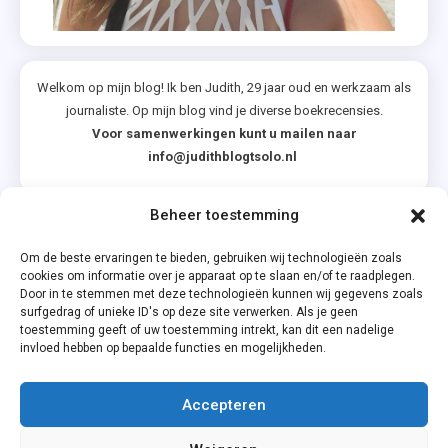
Welkom op mijn blog! Ik ben Judith, 29 jaar oud en werkzaam als
journaliste. Op mijn blog vind je diverse boekrecensies.
Voor samenwerkingen kunt u mailen naar
info@judithblogtsolo.nl
Beheer toestemming
Categorieën
Om de beste ervaringen te bieden, gebruiken wij technologieën zoals
cookies om informatie over je apparaat op te slaan en/of te raadplegen.
Door in te stemmen met deze technologieën kunnen wij gegevens zoals
surfgedrag of unieke ID's op deze site verwerken. Als je geen
toestemming geeft of uw toestemming intrekt, kan dit een nadelige
invloed hebben op bepaalde functies en mogelijkheden.
Accepteren
Privacyverklaring