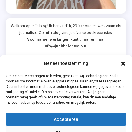
Welkom op mijn blog! Ik ben Judith, 29 jaar oud en werkzaam als
journaliste. Op mijn blog vind je diverse boekrecensies.
Voor samenwerkingen kunt u mailen naar
info@judithblogtsolo.nl
Beheer toestemming
Categorieën
Om de beste ervaringen te bieden, gebruiken wij technologieën zoals
cookies om informatie over je apparaat op te slaan en/of te raadplegen.
Door in te stemmen met deze technologieën kunnen wij gegevens zoals
surfgedrag of unieke ID's op deze site verwerken. Als je geen
toestemming geeft of uw toestemming intrekt, kan dit een nadelige
invloed hebben op bepaalde functies en mogelijkheden.
Accepteren
Privacyverklaring