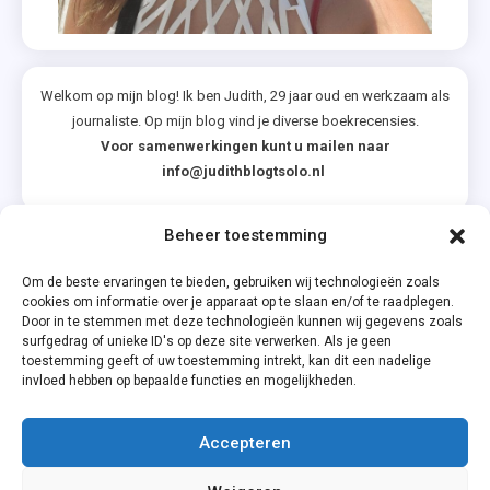
Welkom op mijn blog! Ik ben Judith, 29 jaar oud en werkzaam als
journaliste. Op mijn blog vind je diverse boekrecensies.
Voor samenwerkingen kunt u mailen naar
info@judithblogtsolo.nl
Beheer toestemming
Categorieën
Om de beste ervaringen te bieden, gebruiken wij technologieën zoals
cookies om informatie over je apparaat op te slaan en/of te raadplegen.
Door in te stemmen met deze technologieën kunnen wij gegevens zoals
surfgedrag of unieke ID's op deze site verwerken. Als je geen
toestemming geeft of uw toestemming intrekt, kan dit een nadelige
invloed hebben op bepaalde functies en mogelijkheden.
Accepteren
Privacyverklaring